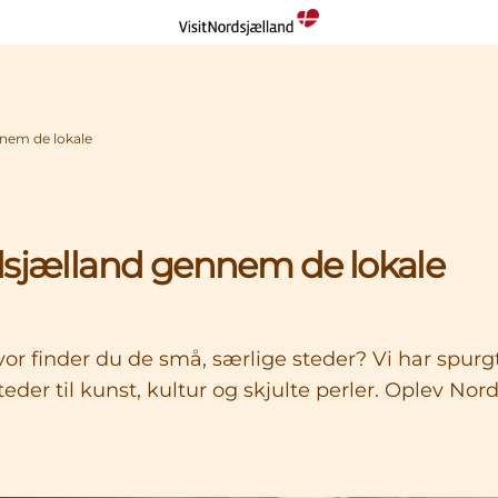
nnem de lokale
dsjælland gennem de lokale
or finder du de små, særlige steder? Vi har spurgt
steder til kunst, kultur og skjulte perler. Oplev N