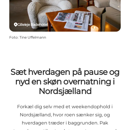
Gilleleje Badehotel
Foto
:
Tine Uffelmann
Sæt hverdagen på pause og
nyd en skøn overnatning i
Nordsjælland
Forkæl dig selv med et weekendophold i
Nordsjælland, hvor roen sænker sig, og
hverdagen træder i baggrunden. Pak