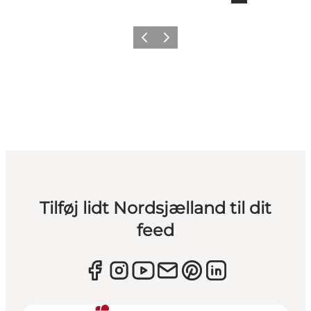
Forrige
Næste
Tilføj lidt Nordsjælland til dit
feed