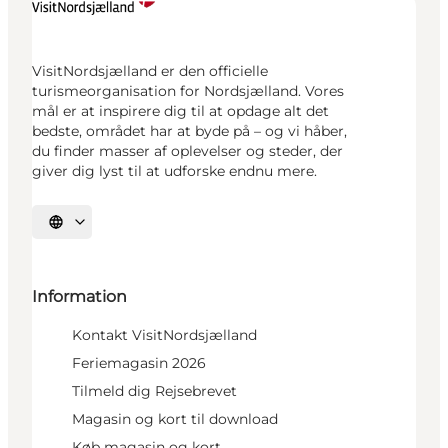
VisitNordsjælland er den officielle
turismeorganisation for Nordsjælland. Vores
mål er at inspirere dig til at opdage alt det
bedste, området har at byde på – og vi håber,
du finder masser af oplevelser og steder, der
giver dig lyst til at udforske endnu mere.
Vælg sprog
Information
Kontakt VisitNordsjælland
Feriemagasin 2026
Tilmeld dig Rejsebrevet
Magasin og kort til download
Køb magasin og kort