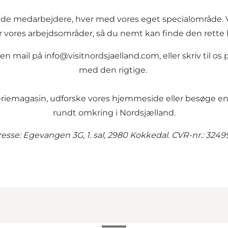
de medarbejdere, hver med vores eget specialområde. Vi st
er vores arbejdsområder, så du nemt kan finde den rette
 en mail på
info@visitnordsjaelland.com
, eller skriv til 
med den rigtige.
eriemagasin
, udforske vores
hjemmeside
eller besøge 
rundt omkring i Nordsjælland.
esse: Egevangen 3G, 1. sal, 2980 Kokkedal. CVR-nr.: 3249