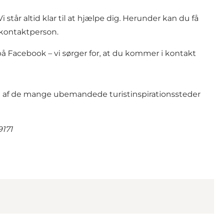
år altid klar til at hjælpe dig. Herunder kan du få
 kontaktperson.
os på Facebook – vi sørger for, at du kommer i kontakt
en af de mange ubemandede
turistinspirationssteder
9171