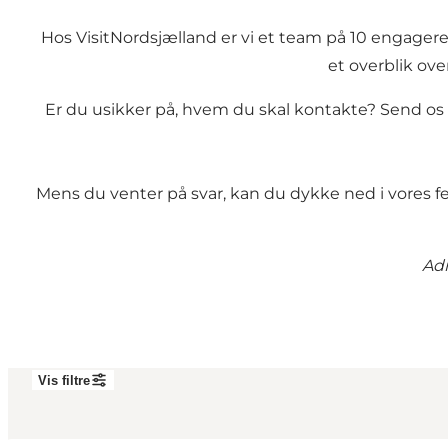
Hos VisitNordsjælland er vi et team på 10 engagere
et overblik ov
Er du usikker på, hvem du skal kontakte? Send os
Mens du venter på svar, kan du dykke ned i vores
f
Adr
Vis filtre