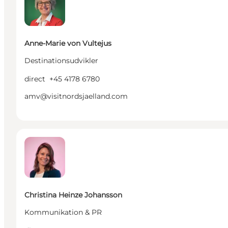
Anne-Marie von Vultejus
Destinationsudvikler
direct
+45 4178 6780
amv@visitnordsjaelland.com
Christina Heinze Johansson - Kommunikation & PR
Christina Heinze Johansson
Kommunikation & PR