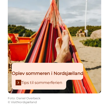
Oplev sommeren i Nordsjælland
Tips til sommerferien
Foto
:
Daniel Overbeck
©
VisitNordsjælland