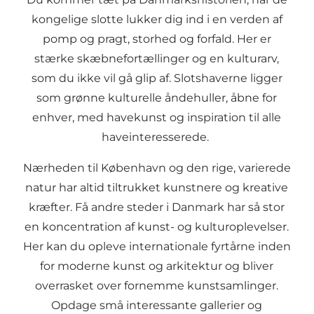
kongelige slotte lukker dig ind i en verden af
pomp og pragt, storhed og forfald. Her er
stærke skæbnefortællinger og en kulturarv,
som du ikke vil gå glip af. Slotshaverne ligger
som grønne kulturelle åndehuller, åbne for
enhver, med havekunst og inspiration til alle
haveinteresserede.
Nærheden til København og den rige, varierede
natur har altid tiltrukket kunstnere og kreative
kræfter. Få andre steder i Danmark har så stor
en koncentration af kunst- og kulturoplevelser.
Her kan du opleve internationale fyrtårne inden
for moderne kunst og arkitektur og bliver
overrasket over fornemme kunstsamlinger.
Opdage små interessante gallerier og