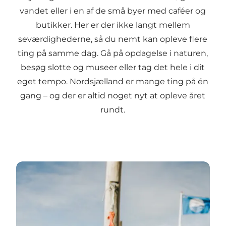
vandet eller i en af de små byer med caféer og
butikker. Her er der ikke langt mellem
seværdighederne, så du nemt kan opleve flere
ting på samme dag. Gå på opdagelse i naturen,
besøg slotte og museer eller tag det hele i dit
eget tempo. Nordsjælland er mange ting på én
gang – og der er altid noget nyt at opleve året
rundt.
Tips til sommerferien