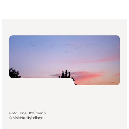
Foto
:
Tine Uffelmann
©
VisitNordsjælland