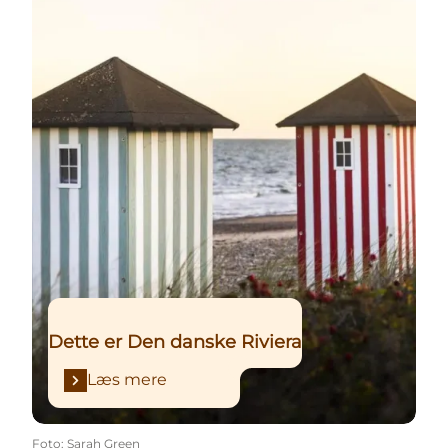
Dette er Den danske Riviera
Læs mere
Foto
:
Sarah Green