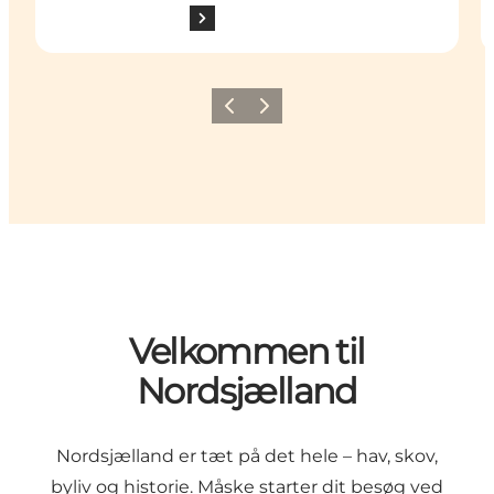
Forrige
Næste
Velkommen til
Nordsjælland
Nordsjælland er tæt på det hele – hav, skov,
byliv og historie. Måske starter dit besøg ved