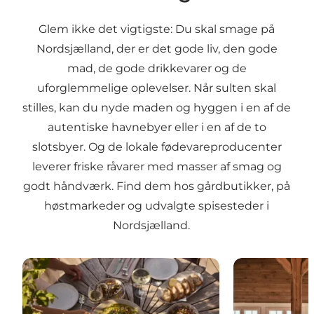
Glem ikke det vigtigste: Du skal smage på
Nordsjælland, der er det gode liv, den gode
mad, de gode drikkevarer og de
uforglemmelige oplevelser. Når sulten skal
stilles, kan du nyde maden og hyggen i en af de
autentiske havnebyer eller i en af de to
slotsbyer. Og de lokale fødevareproducenter
leverer friske råvarer med masser af smag og
godt håndværk. Find dem hos gårdbutikker, på
høstmarkeder og udvalgte spisesteder i
Nordsjælland.
Mad & drikke
Restauranter