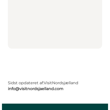
Sidst opdateret af:
VisitNordsjælland
info@visitnordsjaelland.com