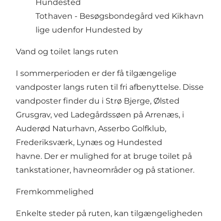
Hundested
Tothaven
- Besøgsbondegård ved Kikhavn
lige udenfor Hundested by
Vand og toilet langs ruten
I sommerperioden er der få tilgængelige
vandposter langs ruten til fri afbenyttelse. Disse
vandposter finder du i Strø Bjerge, Ølsted
Grusgrav, ved Ladegårdssøen på Arrenæs, i
Auderød Naturhavn,
Asserbo Golfklub
,
Frederiksværk
, Lynæs og
Hundested
havne. Der er mulighed for at bruge toilet på
tankstationer, havneområder og på stationer.
Fremkommelighed
Enkelte steder på ruten, kan tilgængeligheden