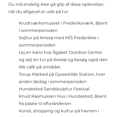
Du må endelig ikke gå glip af disse oplevelser,
når du alligevel er ude på tur.
Krudtværksmuseet
i Frederiksværk, åbent
i sommerperioden
Sejltur på Arresø med
M/S Frederikke
i
sommerperioden
Lej en kano hos
Ågabet Outdoor Center
og sejl en tur på Arresø og besøg også den
lille café på området.
Torup Marked
på Dyssekilde Station, hver
anden lørdag i sommerperioden
Hundested Sandskulptur Festival
Knud Rasmussen Hus
i Hundested, åbent
fra påske til efterårsferien
Kunst, shopping og kultur på
havnen i