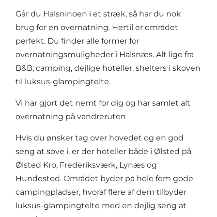
Går du Halsninoen i et stræk, så har du nok
brug for en overnatning. Hertil er området
perfekt. Du finder alle former for
overnatningsmuligheder i Halsnæs
. Alt lige fra
B&B, camping, dejlige hoteller, shelters i skoven
til luksus-glampingtelte.
Vi har gjort det nemt for dig og har samlet alt
overnatning på vandreruten
Hvis du ønsker tag over hovedet og en god
seng at sove i, er der hoteller både i Ølsted på
Ølsted Kro
, Frederiksværk, Lynæs og
Hundested. Området byder på hele
fem gode
campingpladser
, hvoraf flere af dem tilbyder
luksus-glampingtelte
med en dejlig seng at