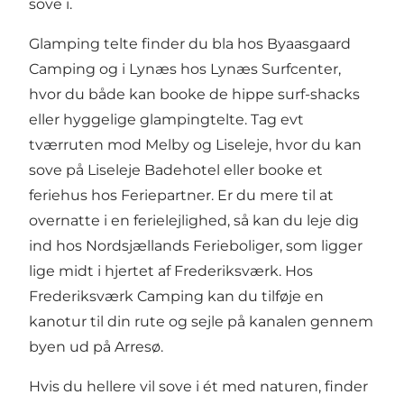
sove i.
Glamping telte finder du bla hos
Byaasgaard
Camping
og i Lynæs hos
Lynæs Surfcenter
,
hvor du både kan booke de hippe surf-shacks
eller hyggelige glampingtelte. Tag evt
tværruten mod Melby og Liseleje, hvor du kan
sove på
Liseleje Badehotel
eller booke et
feriehus hos Feriepartner.
Er du mere til at
overnatte i en ferielejlighed, så kan du leje dig
ind hos
Nordsjællands Ferieboliger
, som ligger
lige midt i hjertet af Frederiksværk. Hos
Frederiksværk Camping
kan du tilføje en
kanotur til din rute og sejle på kanalen gennem
byen ud på Arresø.
Hvis du hellere vil sove i ét med naturen, finder