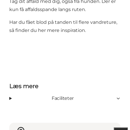
Tag dit affald med dig, også fra hunden. Der er
kun få affaldsspande langs ruten.
Har du fået blod på tanden til flere vandreture,
så finder du
her mere inspiration.
Læs mere
Faciliteter