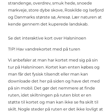
strandenge,
overdrev
, smuk hede, snoede
markveje, store dybe skove, Roskilde og Isefjord
og
Danmarks største sø, Arresø
. Lær naturen at
kende gennem det kuperede landskab.
Se det interaktive kort over Halsninoen
TIP! Hav vandrekortet med på turen
Vi anbefaler at man har kortet med sig på sin
tur på Halsninoen. Kortet kan enten købes og
man får det fysisk tilsendt eller man kan
downloade det her på siden og have det med
på sin mobil. Det gør det nemmere at finde
ruten, idet skiltningen på ruten blot er en
støtte til kortet og man kan ikke se fra skilt til
skilt. Nogle steder på ruten er det ikke lovligt at