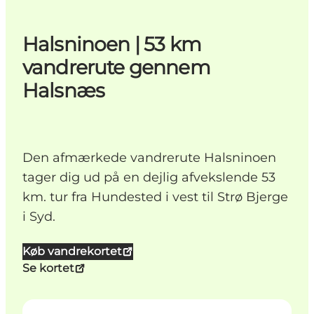
Halsninoen | 53 km
vandrerute gennem
Halsnæs
Den afmærkede vandrerute Halsninoen
tager dig ud på en dejlig afvekslende 53
km. tur fra Hundested i vest til Strø Bjerge
i Syd.
Køb vandrekortet
Se kortet