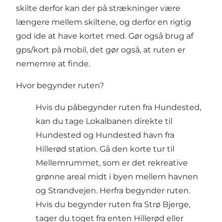
skilte derfor kan der på strækninger være
længere mellem skiltene, og derfor en rigtig
god ide at have kortet med. Gør også brug af
gps/kort på mobil, det gør også, at ruten er
nememre at finde.
Hvor begynder ruten?
Hvis du påbegynder ruten fra Hundested,
kan du tage
Lokalbanen
direkte til
Hundested og Hundested havn fra
Hillerød station. Gå den korte tur til
Mellemrummet, som er det rekreative
grønne areal midt i byen mellem havnen
og Strandvejen. Herfra begynder ruten.
Hvis du begynder ruten fra Strø Bjerge,
tager du toget fra enten Hillerød eller