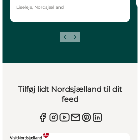
Liseleje, Nordsjælland
Forrige
Næste
Tilføj lidt Nordsjælland til dit
feed