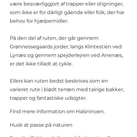
være besværliggjort af trapper eller stigninger,
som ikke er for dårligt gående eller folk, der har
behov for hjælpemidler.
På den del af ruten, der går gennem
Grønnessegaards jorder, langs Klintestien ved
Lynæs og gennem spejderlejren ved Arrenæs,
er det ikke tilladt at cykle.
Ellers kan ruten bedst beskrives som en
varieret rute i blødt terræn med talrige bakker,
trapper og fantastiske udsigter.
Find mere information om Halsninoen.
Husk at passe på naturen