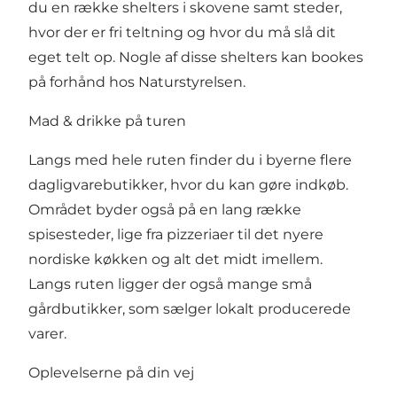
du en række shelters i skovene samt steder,
hvor der er fri teltning og hvor du må slå dit
eget telt op. Nogle af disse shelters kan
bookes
på forhånd hos Naturstyrelsen
.
Mad & drikke på turen
Langs med hele ruten finder du i byerne flere
dagligvarebutikker, hvor du kan gøre indkøb.
Området byder også på en lang række
spisesteder,
lige fra pizzeriaer til det nyere
nordiske køkken og alt det midt imellem.
Langs ruten ligger der også
mange små
gårdbutikker
, som sælger lokalt producerede
varer.
Oplevelserne på din vej