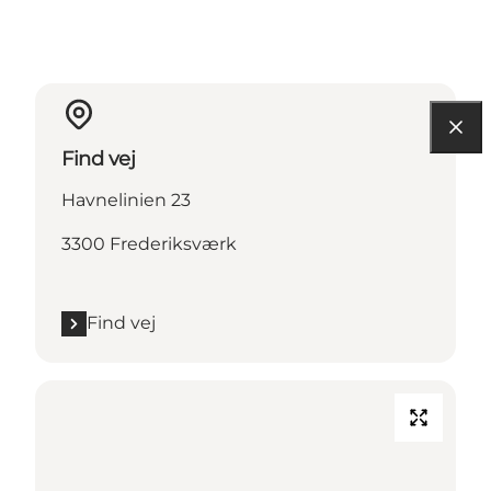
Find vej
Havnelinien 23
3300 Frederiksværk
Find vej