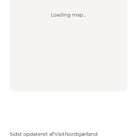
Loading map...
Sidst opdateret af:
VisitNordsjælland