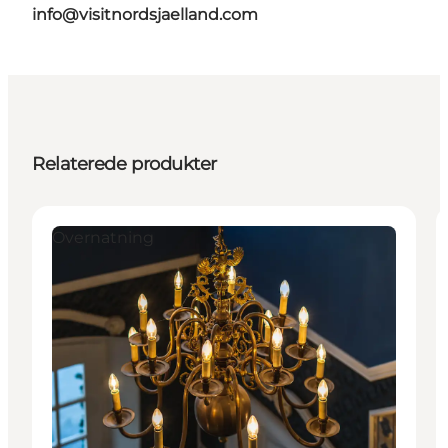
info@visitnordsjaelland.com
Relaterede produkter
Overnatning