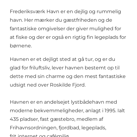
Frederiksværk Havn er en dejlig og rummelig
havn. Her mærker du gæstfriheden og de
fantastiske omgivelser der giver mulighed for
at fiske og der er også en rigtig fin legeplads for
børnene.
Havnen er et dejligt sted at gå tur, og er du
glad for friluftsliv, lever havnen bestemt op til
dette med sin charme og den mest fantastiske
udsigt ned over Roskilde Fjord.
Havnen er en andelsejet lystbådehavn med
moderne bekvemmeligheder, anlagt i 1995. Ialt
435 pladser, fast gæstebro, medlem af
Frihavnsordningen, fjordbad, legeplads,
frit internet og cafémiljø.