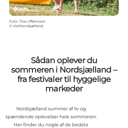
Lynæs
Foto
:
Tine Uffelmann
©
VisitNordsjælland
Sådan oplever du
sommeren i Nordsjælland –
fra festivaler til hyggelige
markeder
Nordsjælland summer af liv og
spændende oplevelser hele sommeren.
Her finder du nogle af de bedste