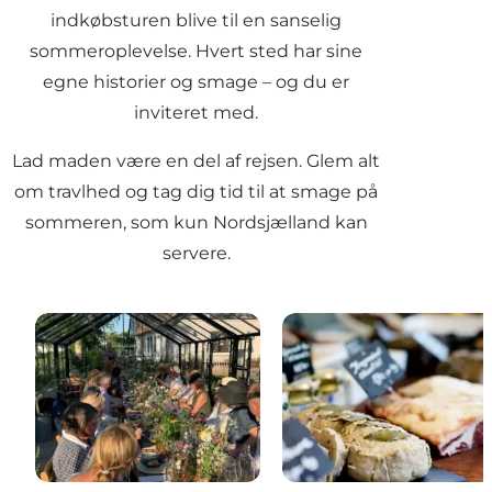
indkøbsturen blive til en sanselig
sommeroplevelse. Hvert sted har sine
egne historier og smage – og du er
inviteret med.
Lad maden være en del af rejsen. Glem alt
om travlhed og tag dig tid til at smage på
sommeren, som kun Nordsjælland kan
servere.