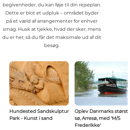
begivenheder, du kan føje til din rejseplan.
Dette er blot et udpluk – området byder
på et væld af arrangementer for enhver
smag. Husk at tjekke, hvad der sker, mens
du er her, så du får det maksimale ud af dit
besøg.
Hundested Sandskulptur
Oplev Danmarks størst
Park - Kunst i sand
sø, Arresø, med 'M/S
Frederikke'