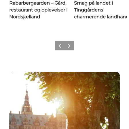
Rabarbergaarden – Gård,
Smag på landet i
restaurant og oplevelser i
Tinggårdens
Nordsjælland
charmerende landhand
Forrige
Næste
Læs mere