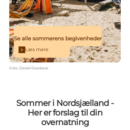
Se alle sommerens begivenheder
Læs mere
Foto
:
Daniel Overbeck
Sommer i Nordsjælland -
Her er forslag til din
overnatning