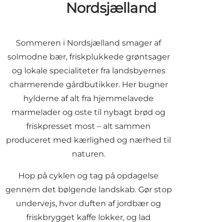
Nordsjælland
Sommeren i Nordsjælland smager af
solmodne bær, friskplukkede grøntsager
og lokale specialiteter fra landsbyernes
charmerende
gårdbutikker.
Her bugner
hylderne af alt fra hjemmelavede
marmelader og oste til nybagt brød og
friskpresset most – alt sammen
produceret med kærlighed og nærhed til
naturen.
Hop på cyklen og tag på opdagelse
gennem det bølgende landskab. Gør stop
undervejs, hvor duften af jordbær og
friskbrygget kaffe lokker, og lad