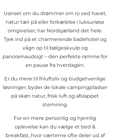
Uanset om du drømmer om ro ved havet,
natur tæt på eller forkælelse i luksuriøse
omgivelser, har Nordsjælland det hele.
Tjek ind på et charmerende
badehotel
og
vågn op til bølgeskvulp og
panoramaudsigt – den perfekte ramme for
en pause fra hverdagen.
Er du mere til friluftsliv og budgetvenlige
løsninger, byder de
lokale campingpladser
på skøn natur, frisk luft og afslappet
stemning.
For en mere personlig og hjemlig
oplevelse kan du vælge et bed &
breakfast, hvor værterne ofte deler ud af