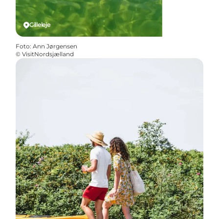
Gilleleje
Foto
:
Ann Jørgensen
©
VisitNordsjælland