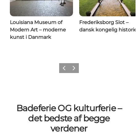
Louisiana Museum of
Frederiksborg Slot –
Modern Art – moderne
dansk kongelig historie
kunst i Danmark
Forrige
Næste
Badeferie OG kulturferie –
det bedste af begge
verdener