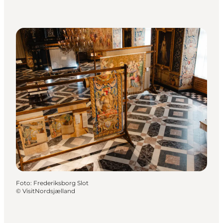
Foto
:
Frederiksborg Slot
©
VisitNordsjælland