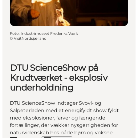
Foto
:
Industrimuseet Frederiks Værk
©
VisitNordsjælland
DTU ScienceShow på
Krudtværket - eksplosiv
underholdning
DTU ScienceShow indtager Svovl- og
Salpeterladen med et energifyldt show fyldt
med eksplosioner, farver og fængende
fortællinger, der vækker nysgerrigheden for
naturvidenskab hos både børn og voksne.