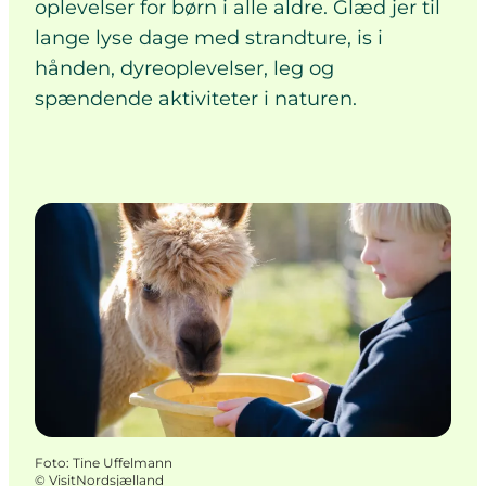
oplevelser for børn i alle aldre. Glæd jer til
lange lyse dage med strandture, is i
hånden, dyreoplevelser, leg og
spændende aktiviteter i naturen.
Foto
:
Tine Uffelmann
©
VisitNordsjælland