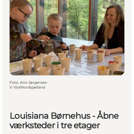
Foto
:
Ann Jørgensen
©
VisitNordsjælland
Louisiana Børnehus - Åbne
værksteder i tre etager