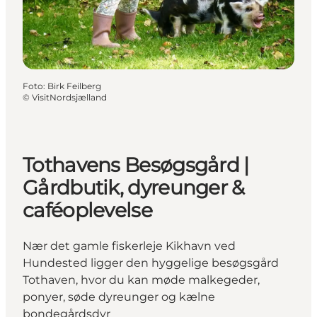
Foto
:
Birk Feilberg
©
VisitNordsjælland
Tothavens Besøgsgård |
Gårdbutik, dyreunger &
caféoplevelse
Nær det gamle fiskerleje Kikhavn ved
Hundested ligger den hyggelige besøgsgård
Tothaven, hvor du kan møde malkegeder,
ponyer, søde dyreunger og kælne
bondegårdsdyr