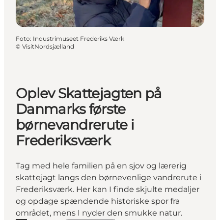
Foto
:
Industrimuseet Frederiks Værk
©
VisitNordsjælland
Oplev Skattejagten på
Danmarks første
børnevandrerute i
Frederiksværk
Tag med hele familien på en sjov og lærerig
skattejagt langs den børnevenlige vandrerute i
Frederiksværk. Her kan I finde skjulte medaljer
og opdage spændende historiske spor fra
området, mens I nyder den smukke natur.