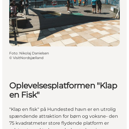
Foto
:
Nikolaj Danielsen
©
VisitNordsjælland
Oplevelsesplatformen "Klap
en Fisk"
"Klap en fisk" på Hundested havn er en utrolig
spændende attraktion for børn og voksne- den
75 kvadratmeter store flydende platform er