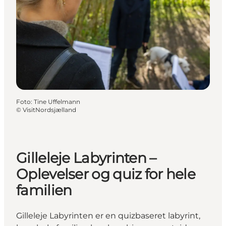
Foto
:
Tine Uffelmann
©
VisitNordsjælland
Gilleleje Labyrinten –
Oplevelser og quiz for hele
familien
Gilleleje Labyrinten er en quizbaseret labyrint,