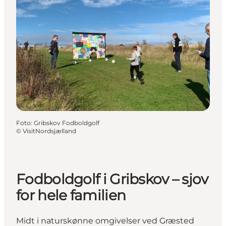
Foto
:
Gribskov Fodboldgolf
©
VisitNordsjælland
Fodboldgolf i Gribskov – sjov
for hele familien
Midt i naturskønne omgivelser ved Græsted