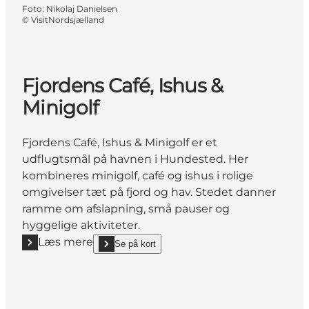
Foto
:
Nikolaj Danielsen
©
VisitNordsjælland
Fjordens Café, Ishus &
Minigolf
Fjordens Café, Ishus & Minigolf er et
udflugtsmål på havnen i Hundested. Her
kombineres minigolf, café og ishus i rolige
omgivelser tæt på fjord og hav. Stedet danner
ramme om afslapning, små pauser og
hyggelige aktiviteter.
Læs mere
Se på kort
Læs mere "Fjordens Café, Ishus & Minigolf"
show Fjordens Café, Ishus & Minigolf on_map