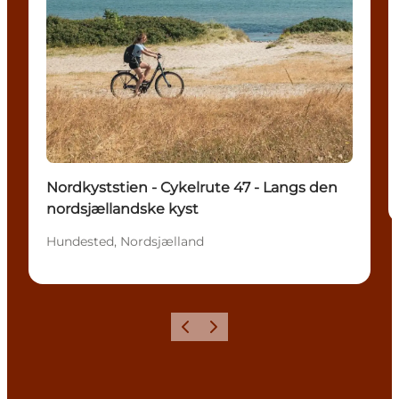
Nordkyststien - Cykelrute 47 - Langs den
nordsjællandske kyst
Hundested, Nordsjælland
Forrige
Næste