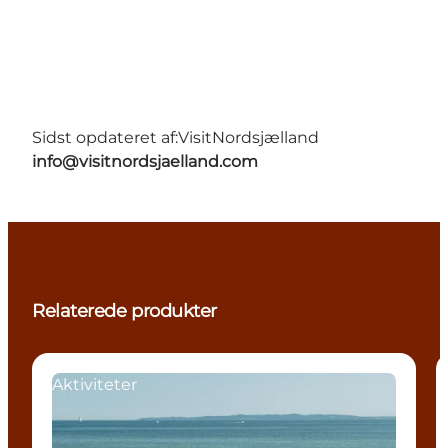
Sidst opdateret af:
VisitNordsjælland
info@visitnordsjaelland.com
Relaterede produkter
Aktiviteter