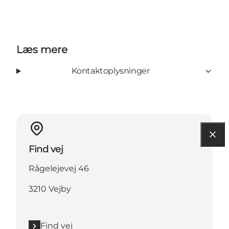
Læs mere
Kontaktoplysninger
Find vej
Rågelejevej 46
3210 Vejby
Find vej