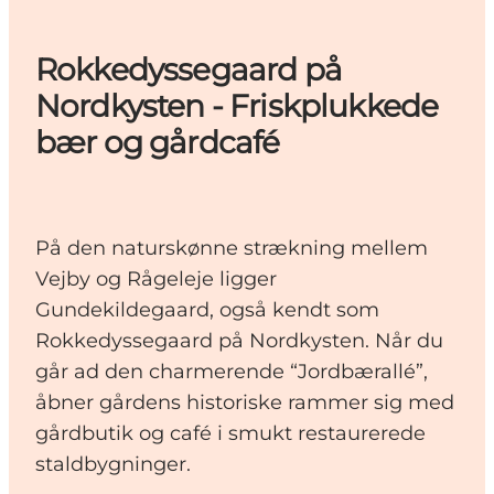
Rokkedyssegaard på
Nordkysten - Friskplukkede
bær og gårdcafé
På den naturskønne strækning mellem
Vejby og Rågeleje ligger
Gundekildegaard, også kendt som
Rokkedyssegaard på Nordkysten. Når du
går ad den charmerende “Jordbærallé”,
åbner gårdens historiske rammer sig med
gårdbutik og café i smukt restaurerede
staldbygninger.