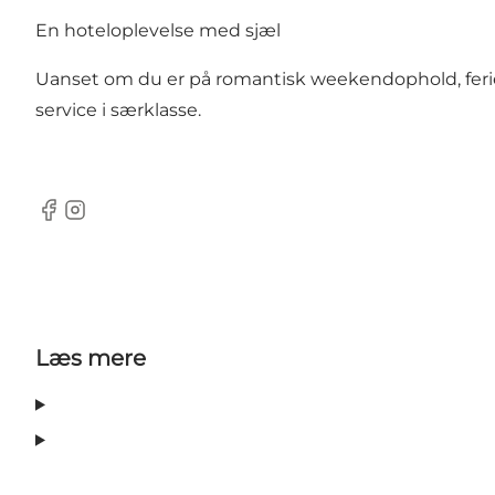
En hoteloplevelse med sjæl
Uanset om du er på romantisk weekendophold, ferie m
service i særklasse.
Facebook
Instagram
Læs mere