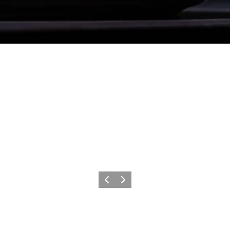
Forrige
Næste