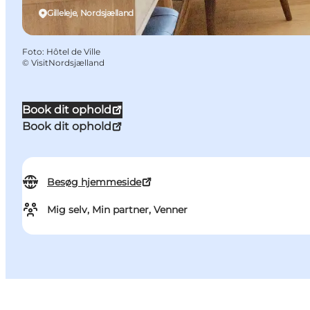
Gilleleje, Nordsjælland
Foto
:
Hôtel de Ville
©
VisitNordsjælland
Book dit ophold
Book dit ophold
Besøg hjemmeside
Mig selv, Min partner, Venner