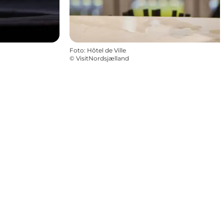
Foto
:
Hôtel de Ville
©
VisitNordsjælland