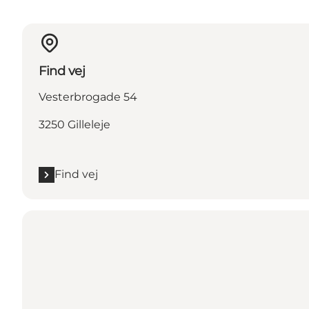
Find vej
Vesterbrogade 54
3250 Gilleleje
Find vej