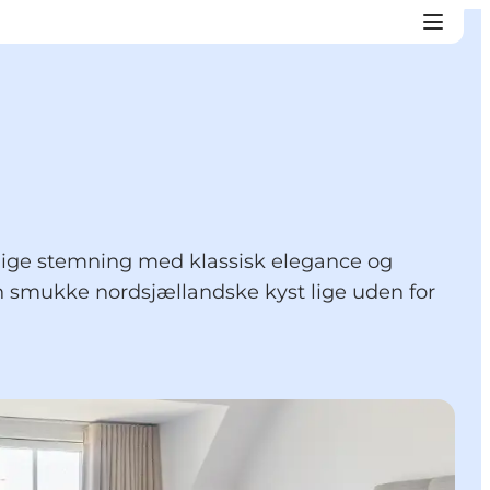
gelige stemning med klassisk elegance og
 smukke nordsjællandske kyst lige uden for