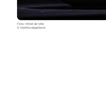
Foto
:
Hôtel de Ville
©
VisitNordsjælland