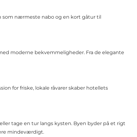
avn som nærmeste nabo og en kort gåtur til
aljer med moderne bekvemmeligheder. Fra de elegante
n for friske, lokale råvarer skaber hotellets
eller tage en tur langs kysten. Byen byder på et rigt
ere mindeværdigt.