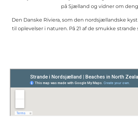
på Sjælland og vidner om deng
Den Danske Riviera, som den nordsjællandske kyst
til oplevelser i naturen. På 21 af de smukke strand