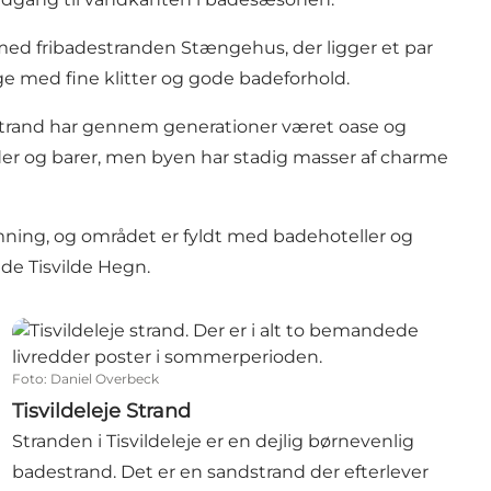
 med fribadestranden
Stængehus
, der ligger et par
e med fine klitter og gode badeforhold.
strand har gennem generationer været oase og
teder og barer, men byen har stadig masser af charme
mning, og området er fyldt med badehoteller og
råde
Tisvilde Hegn
.
Tisvildeleje Strand
Foto
:
Daniel Overbeck
Tisvildeleje Strand
Stranden i Tisvildeleje er en dejlig børnevenlig
badestrand. Det er en sandstrand der efterlever