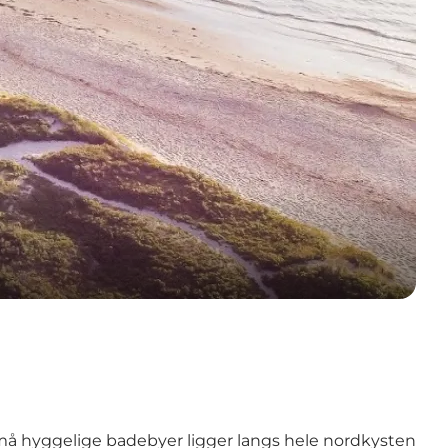
De små hyggelige badebyer ligger langs hele nordkysten