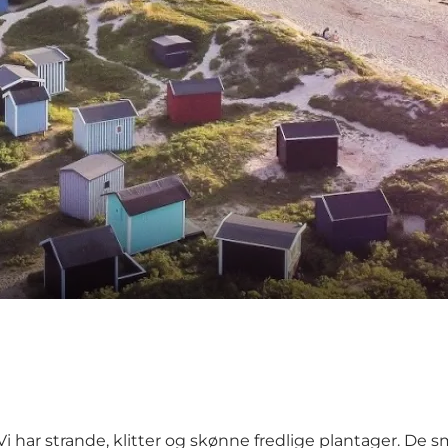
t. Vi har strande, klitter og skønne fredlige plantager. 