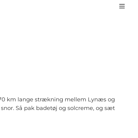
ap 70 km lange strækning mellem Lynæs og
snor. Så pak badetøj og solcreme, og sæt