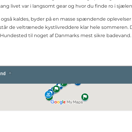
ang livet var i langsomt gear og hvor du finde ro i sj
 også kaldes, byder på en masse spændende oplevelser
e står de veltrænede
kystlivreddere
klar hele sommeren. 
Hundested til noget af Danmarks mest sikre badevand