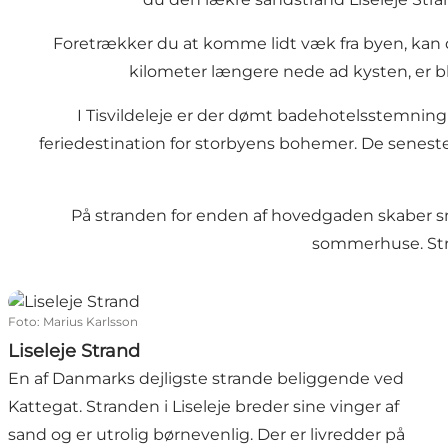
Foretrækker du at komme lidt væk fra byen, kan
kilometer længere nede ad kysten, er b
I
Tisvildeleje
er der dømt badehotelsstemning f
feriedestination for storbyens bohemer. De seneste 
På stranden for enden af hovedgaden skaber sm
sommerhuse. Stra
Liseleje Strand
Foto
:
Marius Karlsson
Liseleje Strand
En af Danmarks dejligste strande beliggende ved
Kattegat. Stranden i Liseleje breder sine vinger af
sand og er utrolig børnevenlig. Der er livredder på