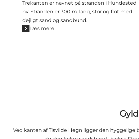
Trekanten er navnet på stranden i Hundested
by. Stranden er 300 m. lang, stor og flot med
dejligt sand og sandbund.
Læs mere
Gyld
Ved kanten af Tisvilde Hegn ligger den hyggelige
du den lækre sandstrand Liseleje Stra