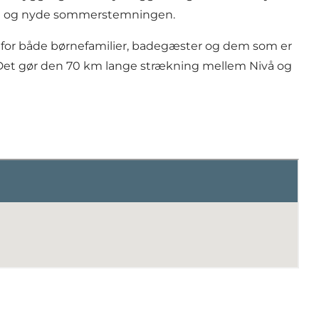
ælen og nyde sommerstemningen.
 for både børnefamilier, badegæster og dem som er
Det gør den 70 km lange strækning mellem Nivå og
.