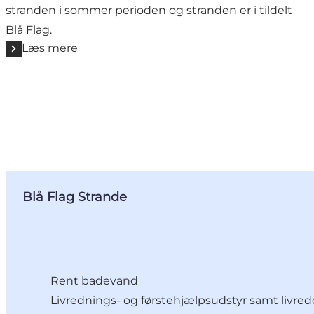
stranden i sommer perioden og stranden er i tildelt
Blå Flag.
Læs mere
Blå Flag Strande
Rent badevand
Livrednings- og førstehjælpsudstyr samt livre