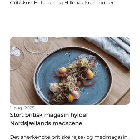
Gribskov, Halsnæs og Hillerød kommuner.
Stort britisk magasin hylder Nordsjællands madsce
1. aug. 2025
Stort britisk magasin hylder
Nordsjællands madscene
Det anerkendte britiske rejse- og madmagasin,