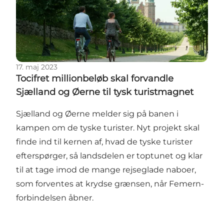
17. maj 2023
Tocifret millionbeløb skal forvandle
Sjælland og Øerne til tysk turistmagnet
Sjælland og Øerne melder sig på banen i
kampen om de tyske turister. Nyt projekt skal
finde ind til kernen af, hvad de tyske turister
efterspørger, så landsdelen er toptunet og klar
til at tage imod de mange rejseglade naboer,
som forventes at krydse grænsen, når Femern-
forbindelsen åbner.