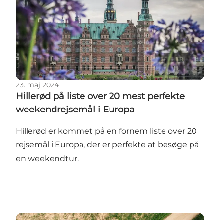
23. maj 2024
Hillerød på liste over 20 mest perfekte
weekendrejsemål i Europa
Hillerød er kommet på en fornem liste over 20
rejsemål i Europa, der er perfekte at besøge på
en weekendtur.
Resultater fra markedsføringskampagne i Tyskland