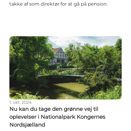
takke af som direktør for at gå på pension.
Nu kan du tage den grønne vej til oplevelser i Nat
1. okt. 2024
Nu kan du tage den grønne vej til
oplevelser i Nationalpark Kongernes
Nordsjælland