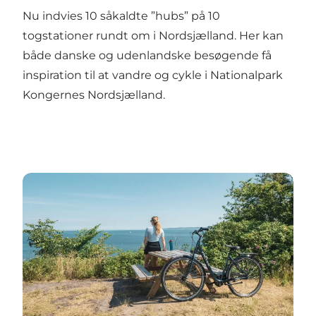
Nu indvies 10 såkaldte ”hubs” på 10
togstationer rundt om i Nordsjælland. Her kan
både danske og udenlandske besøgende få
inspiration til at vandre og cykle i Nationalpark
Kongernes Nordsjælland.
Klimapartnerskabsaftale skal hjælpe en mere bæred