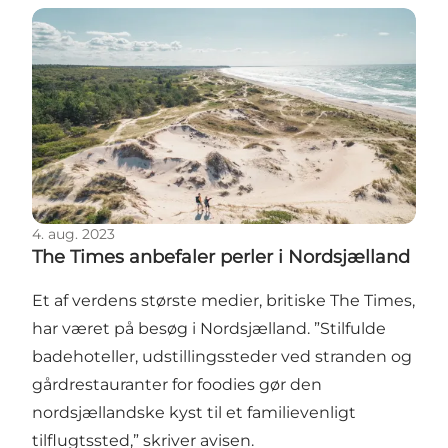
The Times anbefaler perler i Nordsjælland
4. aug. 2023
The Times anbefaler perler i Nordsjælland
Et af verdens største medier, britiske The Times,
har været på besøg i Nordsjælland. ”Stilfulde
badehoteller, udstillingssteder ved stranden og
gårdrestauranter for foodies gør den
nordsjællandske kyst til et familievenligt
tilflugtssted,” skriver avisen.