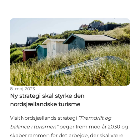
Ny strategi skal styrke den nordsjællandske turisme
8. maj 2023
Ny strategi skal styrke den
nordsjællandske turisme
VisitNordsjællands strategi
”Fremdrift og
balance i turismen”
peger frem mod år 2030 og
skaber rammen for det arbejde, der skal være