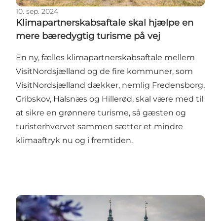
10. sep. 2024
Klimapartnerskabsaftale skal hjælpe en
mere bæredygtig turisme på vej
En ny, fælles klimapartnerskabsaftale mellem
VisitNordsjælland og de fire kommuner, som
VisitNordsjælland dækker, nemlig Fredensborg,
Gribskov, Halsnæs og Hillerød, skal være med til
at sikre en grønnere turisme, så gæsten og
turisterhvervet sammen sætter et mindre
klimaaftryk nu og i fremtiden.
Hillerød på liste over 20 mest perfekte weekendrejs