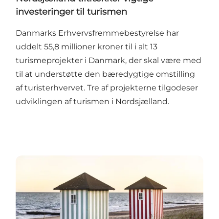
investeringer til turismen
Danmarks Erhvervsfremmebestyrelse har
uddelt 55,8 millioner kroner til i alt 13
turismeprojekter i Danmark, der skal være med
til at understøtte den bæredygtige omstilling
af turisterhvervet. Tre af projekterne tilgodeser
udviklingen af turismen i Nordsjælland.
Nøgleaktører i dansk turisme går sammen om natio