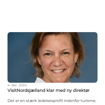
VisitNordsjælland klar med ny direktør
4. dec. 2024
VisitNordsjælland klar med ny direktør
Det er en stærk ledelsesprofil indenfor turisme,