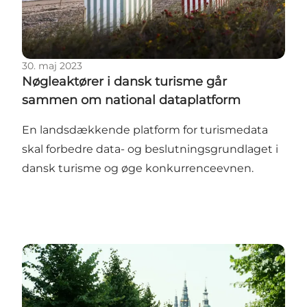
30. maj 2023
Nøgleaktører i dansk turisme går
sammen om national dataplatform
En landsdækkende platform for turismedata
skal forbedre data- og beslutningsgrundlaget i
dansk turisme og øge konkurrenceevnen.
Tocifret millionbeløb skal forvandle Sjælland og Øern