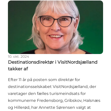
Destinationsdirektør i VisitNordsjælland takker af
10. okt. 2024
Destinationsdirektør i VisitNordsjælland
takker af
Efter 11 år på posten som direktør for
destinationsselskabet VisitNordsjælland, der
varetager den fælles turismeindsats for
kommunerne Fredensborg, Gribskov, Halsnæs
og Hillerød, har Annette Sørensen valgt at