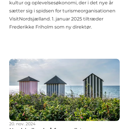
kultur og oplevelsesøkonomi, der i det nye år
sætter sig i spidsen for turismeorganisationen
VisitNordsjælland. 1. januar 2025 tiltræder
Frederikke Friholm som ny direktør.
Nordsjælland på fornem liste
20. nov. 2024