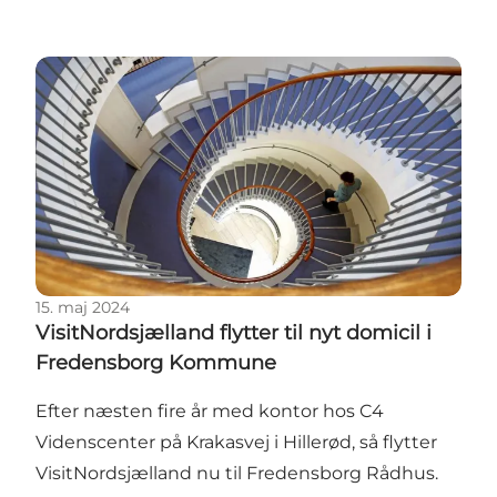
VisitNordsjælland flytter til nyt domicil i Fredens
15. maj 2024
VisitNordsjælland flytter til nyt domicil i
Fredensborg Kommune
Efter næsten fire år med kontor hos C4
Videnscenter på Krakasvej i Hillerød, så flytter
VisitNordsjælland nu til Fredensborg Rådhus.