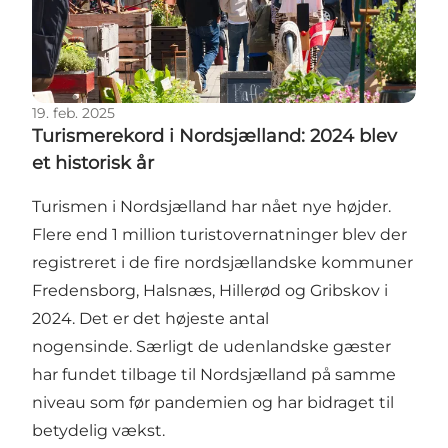
19. feb. 2025
Turismerekord i Nordsjælland: 2024 blev
et historisk år
Turismen i Nordsjælland har nået nye højder.
Flere end 1 million turistovernatninger blev der
registreret i de fire nordsjællandske kommuner
Fredensborg, Halsnæs, Hillerød og Gribskov i
2024. Det er det højeste antal
nogensinde. Særligt de udenlandske gæster
har fundet tilbage til Nordsjælland på samme
niveau som før pandemien og har bidraget til
betydelig vækst.