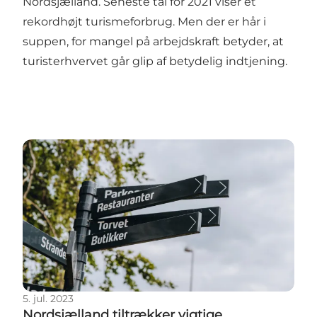
Nordsjælland. Seneste tal for 2021 viser et
rekordhøjt turismeforbrug. Men der er hår i
suppen, for mangel på arbejdskraft betyder, at
turisterhvervet går glip af betydelig indtjening.
Nordsjælland tiltrækker vigtige investeringer til tu
5. jul. 2023
Nordsjælland tiltrækker vigtige