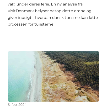
valg under deres ferie. En ny analyse fra
VisitDenmark belyser netop dette emne og
giver indsigt i, hvordan dansk turisme kan lette
processen for turisterne
Vi er tilbage på det tyske marked igen i 2024
6. feb. 2024