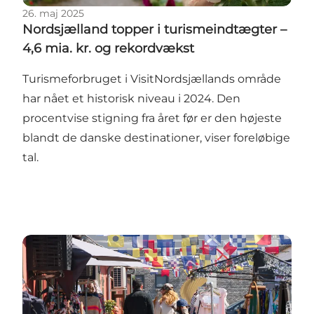
26. maj 2025
Nordsjælland topper i turismeindtægter –
4,6 mia. kr. og rekordvækst
Turismeforbruget i VisitNordsjællands område
har nået et historisk niveau i 2024. Den
procentvise stigning fra året før er den højeste
blandt de danske destinationer, viser foreløbige
tal.
Turismerekord i Nordsjælland: 2024 blev et historisk