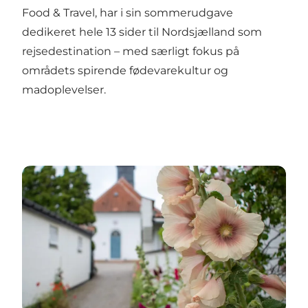
Food & Travel, har i sin sommerudgave
dedikeret hele 13 sider til Nordsjælland som
rejsedestination – med særligt fokus på
områdets spirende fødevarekultur og
madoplevelser.
Nordsjælland topper i turismeindtægter – 4,6 mia. k