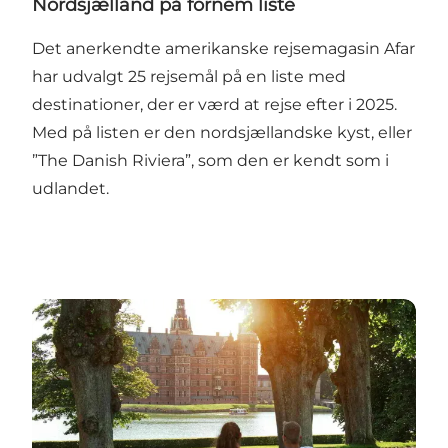
Nordsjælland på fornem liste
Det anerkendte amerikanske rejsemagasin Afar
har udvalgt 25 rejsemål på en liste med
destinationer, der er værd at rejse efter i 2025.
Med på listen er den nordsjællandske kyst, eller
”The Danish Riviera”, som den er kendt som i
udlandet.
Turismen boomer i Nordsjælland