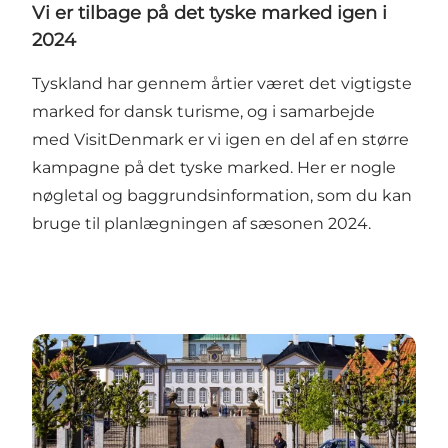
Vi er tilbage på det tyske marked igen i
2024
Tyskland har gennem årtier været det vigtigste
marked for dansk turisme, og i samarbejde
med VisitDenmark er vi igen en del af en større
kampagne på det tyske marked. Her er nogle
nøgletal og baggrundsinformation, som du kan
bruge til planlægningen af sæsonen 2024.
Dronningens Nordsjælland | Guide til royale oplevel