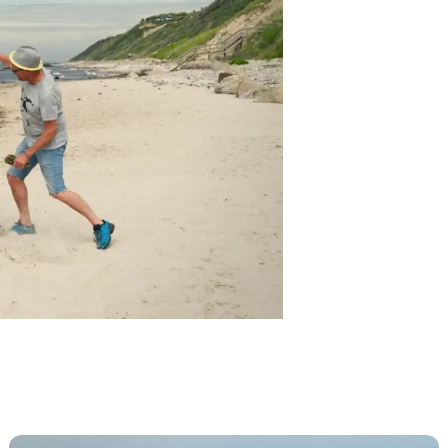
Melby Overdrev - Sjællands største hede