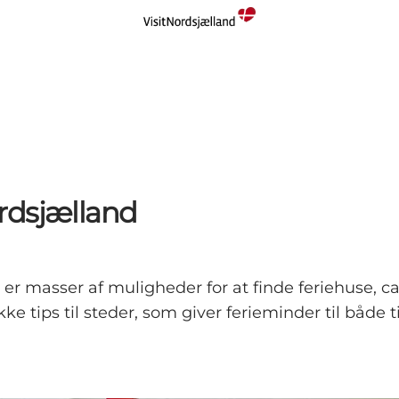
rdsjælland
r er masser af muligheder for at finde feriehuse,
 tips til steder, som giver ferieminder til både t