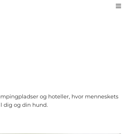
 campingpladser og hoteller, hvor menneskets
il dig og din hund.