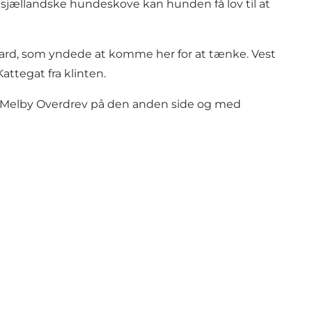
sjællandske hundeskove
kan hunden få lov til at
ard,
som yndede at komme her for at tænke. Vest
attegat fra klinten.
Melby Overdrev
på den anden side og med