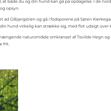
til, at både du og din hund kan gå på opdagelse. I de
nord
 og opsyn.
et ad
Gilbjergstien
og gå i fodsporene på
Søren Kierkega
r din hund virkelig kan strække sig, med flot udsigt over K
mmenhængende naturområde omkranset af
Tisvilde Hegn
og
frit.