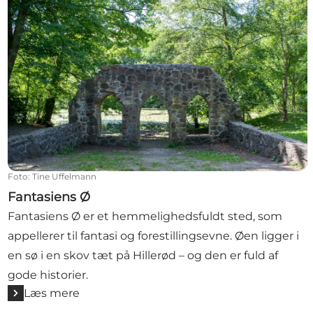
Foto
:
Tine Uffelmann
Fantasiens Ø
Fantasiens Ø er et hemmelighedsfuldt sted, som
appellerer til fantasi og forestillingsevne. Øen ligger i
en sø i en skov tæt på Hillerød – og den er fuld af
gode historier.
Læs mere