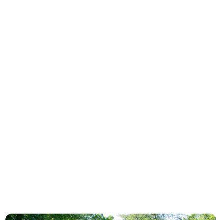
Fantasiens Ø