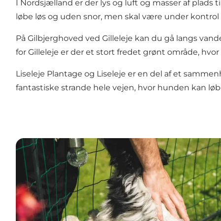
I Nordsjælland er der lys og luft og masser af plads 
løbe løs og uden snor, men skal være under kontrol
På
Gilbjerghoved
ved
Gilleleje
kan du gå langs vand
for Gilleleje er der et stort fredet grønt område, hvo
Liseleje Plantage og Liseleje er en del af et sa
fantastiske strande hele vejen, hvor hunden kan løbe 