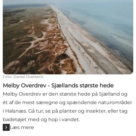
Foto
:
Daniel Overbeck
Melby Overdrev - Sjællands største hede
Melby Overdrev er den største hede på Sjælland og
ét af de mest særegne og spændende naturområder
i Halsnæs. Gå tur, se på planter og insekter, eller tag
badetøjet med og hop i vandet.
Læs mere