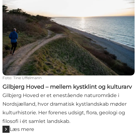
Foto
:
Tine Uffelmann
Gilbjerg Hoved – mellem kystklint og kulturarv
Gilbjerg Hoved er et enestående naturområde i
Nordsjælland, hvor dramatisk kystlandskab møder
kulturhistorie. Her forenes udsigt, flora, geologi og
filosofi i ét samlet landskab.
Læs mere