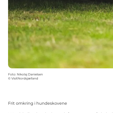
Foto
:
Nikolaj Danielsen
©
VisitNordsjælland
Frit omkring i hundeskovene