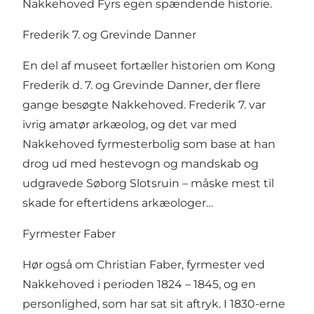
Nakkehoved Fyrs egen spændende historie.
Frederik 7. og Grevinde Danner
En del af museet fortæller historien om
Kong
Frederik d. 7
. og Grevinde Danner, der flere
gange besøgte Nakkehoved. Frederik 7. var
ivrig amatør arkæolog, og det var med
Nakkehoved fyrmesterbolig som base at han
drog ud med hestevogn og mandskab og
udgravede
Søborg Slotsruin
– måske mest til
skade for eftertidens arkæologer…
Fyrmester Faber
Hør også om Christian Faber, fyrmester ved
Nakkehoved i perioden 1824 – 1845, og en
personlighed, som har sat sit aftryk. I 1830-erne