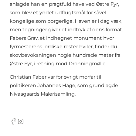
anlagde han en pragtfuld have ved Østre Fyr,
som blev et yndet udflugtsmål for såvel
kongelige som borgerlige. Haven er i dag væk,
men
tegninger
giver et indtryk af dens format.
Fabers Grav, et indhegnet monument hvor
fyrmesterens jordiske rester hviler, finder du i
skovbevoksningen nogle hundrede meter fra
Østre Fyr, i retning mod Dronningmølle.
Christian Faber var for øvrigt morfar til
politikeren Johannes Hage, som grundlagde
Nivaagaards Malerisamling.
Facebook
Instagram