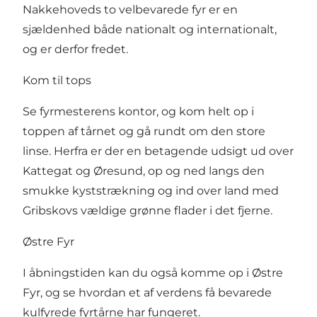
Nakkehoveds to velbevarede fyr er en
sjældenhed både nationalt og internationalt,
og er derfor fredet.
Kom til tops
Se fyrmesterens kontor, og kom helt op i
toppen af tårnet og gå rundt om den store
linse. Herfra er der en betagende udsigt ud over
Kattegat og Øresund, op og ned langs den
smukke kyststrækning og ind over land med
Gribskovs
vældige grønne flader i det fjerne.
Østre Fyr
I åbningstiden kan du også komme op i Østre
Fyr, og se hvordan et af verdens få bevarede
kulfyrede fyrtårne har fungeret.