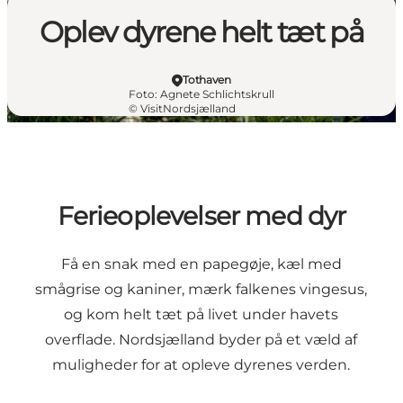
Oplev dyrene helt tæt på
Tothaven
Foto
:
Agnete Schlichtskrull
©
VisitNordsjælland
Ferieoplevelser med dyr
Få en snak med en papegøje, kæl med
smågrise og kaniner, mærk falkenes vingesus,
og kom helt tæt på livet under havets
overflade. Nordsjælland byder på et væld af
muligheder for at opleve dyrenes verden.