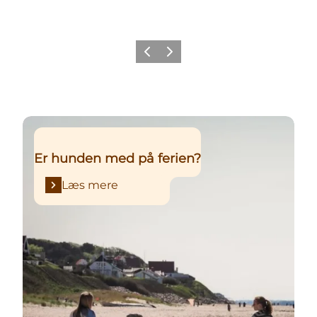
Forrige
Næste
Læs mere
Er hunden med på ferien?
Læs mere