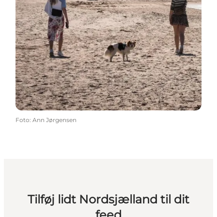
Foto
:
Ann Jørgensen
Tilføj lidt Nordsjælland til dit
feed