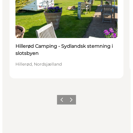
Hillerød Camping - Sydlandsk stemning i
slotsbyen
Hillerød, Nordsjælland
Forrige
Næste