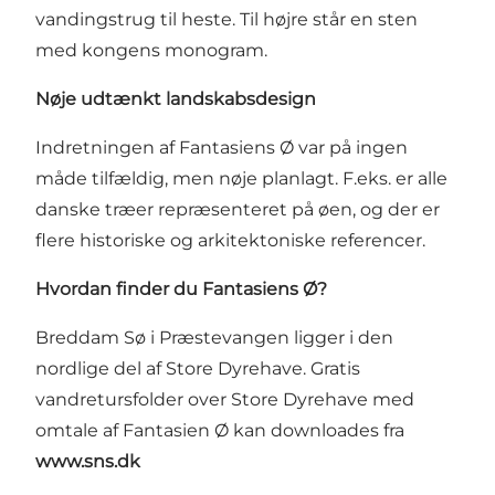
vandingstrug til heste. Til højre står en sten
med kongens monogram.
Nøje udtænkt landskabsdesign
Indretningen af Fantasiens Ø var på ingen
måde tilfældig, men nøje planlagt. F.eks. er alle
danske træer repræsenteret på øen, og der er
flere historiske og arkitektoniske referencer.
Hvordan finder du Fantasiens Ø?
Breddam Sø i Præstevangen ligger i den
nordlige del af Store Dyrehave. Gratis
vandretursfolder over
Store Dyrehave
med
omtale af Fantasien Ø kan downloades fra
www.sns.dk