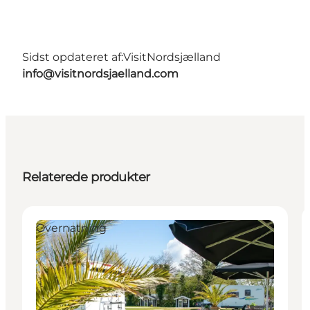
Sidst opdateret af:
VisitNordsjælland
info@visitnordsjaelland.com
Relaterede produkter
Overnatning