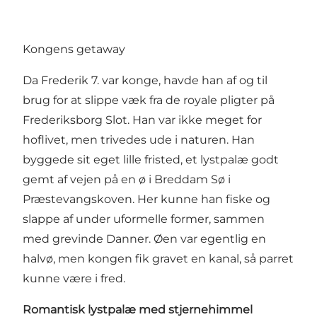
Kongens getaway
Da Frederik 7. var konge, havde han af og til
brug for at slippe væk fra de royale pligter på
Frederiksborg Slot
. Han var ikke meget for
hoflivet, men trivedes ude i naturen. Han
byggede sit eget lille fristed, et lystpalæ godt
gemt af vejen på en ø i Breddam Sø i
Præstevangskoven. Her kunne han fiske og
slappe af under uformelle former, sammen
med grevinde Danner. Øen var egentlig en
halvø, men kongen fik gravet en kanal, så parret
kunne være i fred.
Romantisk lystpalæ med stjernehimmel