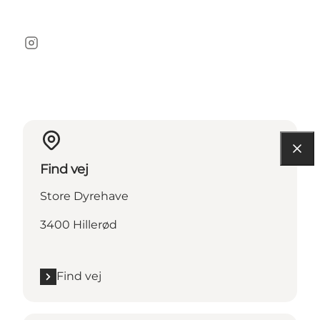
Instagram
Find vej
Store Dyrehave
3400 Hillerød
Find vej