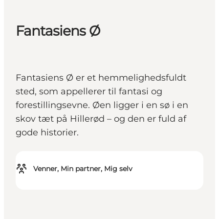
Fantasiens Ø
Fantasiens Ø er et hemmelighedsfuldt
sted, som appellerer til fantasi og
forestillingsevne. Øen ligger i en sø i en
skov tæt på Hillerød – og den er fuld af
gode historier.
Venner, Min partner, Mig selv