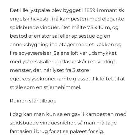
Det lille lystpalæ blev bygget i 1859 i romantisk
engelsk havestil, i rå kampesten med elegante
spidsbuede vinduer. Det målte 7,5 x 10 m, og
bestod af en stor sal eller spisestue og en
anneksbygning i to etager med et køkken og
fire soveværelser. Salens loft var udsmykket
med østersskaller og flaskeskår i et sindrigt
mønster, der, når lyset fra 3 store
egetræslysekroner ramte glasset, fik loftet til at
stråle som en stjernehimmel.
Ruinen står tilbage
I dag kan man kun se en gavl i kampesten med
spidsbuede vinduesnicher, så man må tage
fantasien i brug for at se palæet for sig.