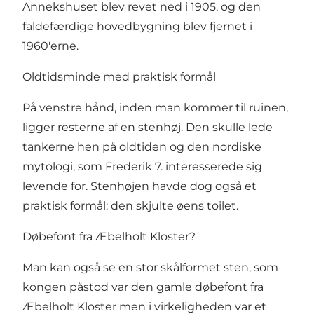
Annekshuset blev revet ned i 1905, og den
faldefærdige hovedbygning blev fjernet i
1960'erne.
Oldtidsminde med praktisk formål
På venstre hånd, inden man kommer til ruinen,
ligger resterne af en stenhøj. Den skulle lede
tankerne hen på oldtiden og den nordiske
mytologi, som Frederik 7. interesserede sig
levende for. Stenhøjen havde dog også et
praktisk formål: den skjulte øens toilet.
Døbefont fra Æbelholt Kloster?
Man kan også se en stor skålformet sten, som
kongen påstod var den gamle døbefont fra
Æbelholt Kloster
men i virkeligheden var et