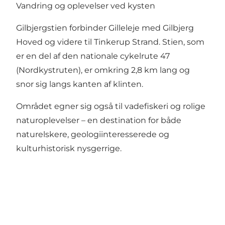
Vandring og oplevelser ved kysten
Gilbjergstien forbinder Gilleleje med Gilbjerg
Hoved og videre til Tinkerup Strand. Stien, som
er en del af den nationale cykelrute 47
(Nordkystruten), er omkring 2,8 km lang og
snor sig langs kanten af klinten.
Området egner sig også til vadefiskeri og rolige
naturoplevelser – en destination for både
naturelskere, geologiinteresserede og
kulturhistorisk nysgerrige.