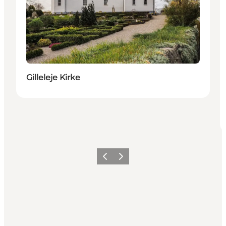
Gilleleje Kirke
Forrige
Næste