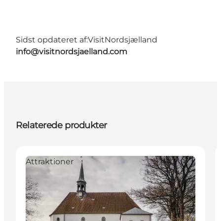
Sidst opdateret af:
VisitNordsjælland
info@visitnordsjaelland.com
Relaterede produkter
Attraktioner