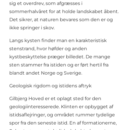
sig et overdrev, som afgræsses i
sommerhalvåret for at holde landskabet åbent.
Det sikrer, at naturen bevares som den er og
ikke springer i skov.
Langs kysten finder man en karakteristisk
stenstrand, hvor høfder og anden
kystbeskyttelse præger billedet. De mange
sten stammer fra istiden og er ført hertil fra
blandt andet Norge og Sverige.
Geologisk rigdom og istidens aftryk
Gilbjerg Hoved er et oplagt sted for den
geologiinteresserede. Klinten er opbygget af
istidsaflejringer, og området rummer tydelige
spor fra den seneste istid. En af formationerne,