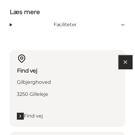
Læs mere
Faciliteter
Find vej
Gilbjerghoved
3250 Gilleleje
Find vej