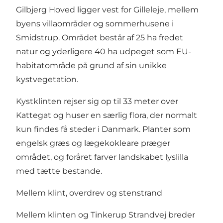
Gilbjerg Hoved ligger vest for Gilleleje, mellem
byens villaområder og sommerhusene i
Smidstrup. Området består af 25 ha fredet
natur og yderligere 40 ha udpeget som EU-
habitatområde på grund af sin unikke
kystvegetation.
Kystklinten rejser sig op til 33 meter over
Kattegat og huser en særlig flora, der normalt
kun findes få steder i Danmark. Planter som
engelsk græs og lægekokleare præger
området, og foråret farver landskabet lyslilla
med tætte bestande.
Mellem klint, overdrev og stenstrand
Mellem klinten og Tinkerup Strandvej breder