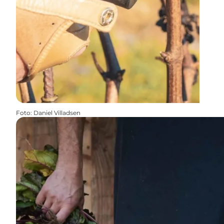
Foto
:
Daniel Villadsen