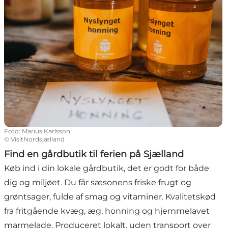
Foto
:
Marius Karlsson
©
VisitNordsjælland
Find en gårdbutik til ferien på Sjælland
Køb ind i din lokale gårdbutik, det er godt for både
dig og miljøet. Du får sæsonens friske frugt og
grøntsager, fulde af smag og vitaminer. Kvalitetskød
fra fritgående kvæg, æg, honning og hjemmelavet
marmelade. Produceret lokalt, uden transport over