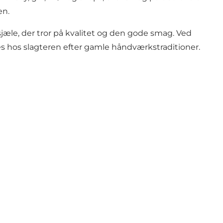
en.
sjæle, der tror på kvalitet og den gode smag. Ved
es hos slagteren efter gamle håndværkstraditioner.