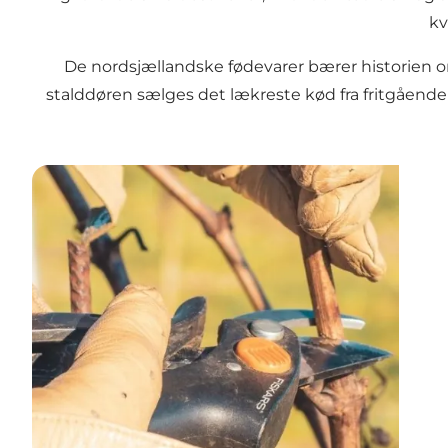
kv
De nordsjællandske fødevarer bærer historien om 
stalddøren sælges det lækreste kød fra fritgående