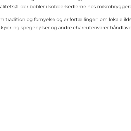
alitetsøl, der bobler i kobberkedlerne hos mikrobrygger
tradition og fornyelse og er fortællingen om lokale ild
 køer, og spegepølser og andre charcuterivarer håndlav