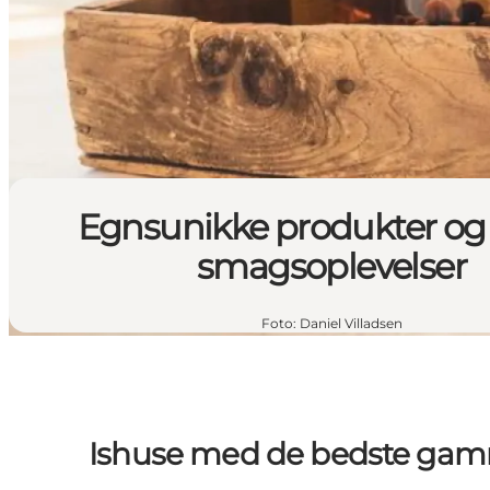
Egnsunikke produkter og 
smagsoplevelser
Foto
:
Daniel Villadsen
Ishuse med de bedste gamme