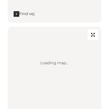
Find vej
Loading map...