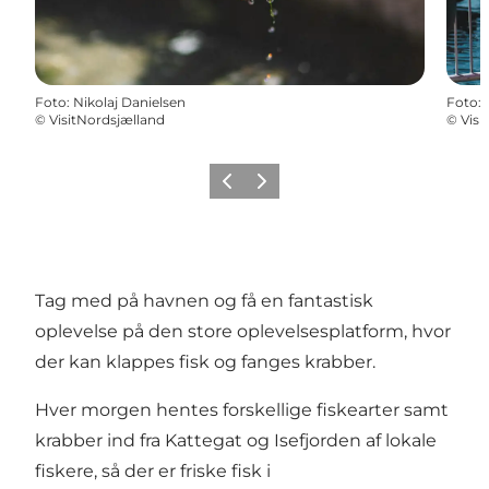
Foto
:
Nikolaj Danielsen
Foto
:
©
VisitNordsjælland
©
Visi
Forrige
Næste
Tag med på havnen og få en fantastisk
oplevelse på den store oplevelsesplatform, hvor
der kan klappes fisk og fanges krabber.
Hver morgen hentes forskellige fiskearter samt
krabber ind fra Kattegat og Isefjorden af lokale
fiskere, så der er friske fisk i