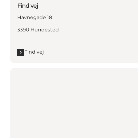
Find vej
Havnegade 18
3390 Hundested
Find vej