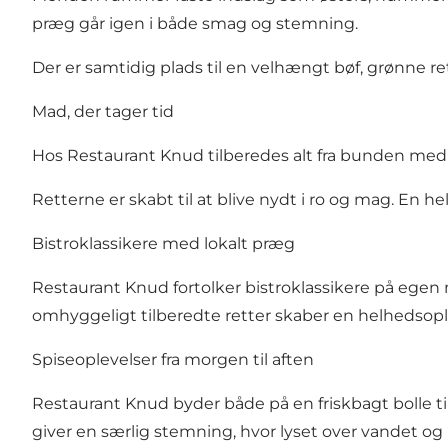
præg går igen i både smag og stemning.
Der er samtidig plads til en velhængt bøf, grønne ret
Mad, der tager tid
Hos Restaurant Knud tilberedes alt fra bunden med r
Retterne er skabt til at blive nydt i ro og mag. En 
Bistroklassikere med lokalt præg
Restaurant Knud fortolker bistroklassikere på egen
omhyggeligt tilberedte retter skaber en helhedsopl
Spiseoplevelser fra morgen til aften
Restaurant Knud byder både på en friskbagt bolle 
giver en særlig stemning, hvor lyset over vandet 