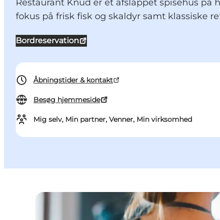
Restaurant Knud er et afslappet spisehus på 
fokus på frisk fisk og skaldyr samt klassiske re
Bordreservation
Åbningstider & kontakt
Besøg hjemmeside
Mig selv, Min partner, Venner, Min virksomhed