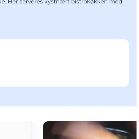
de. Her serveres kystnært bistrokøkken med