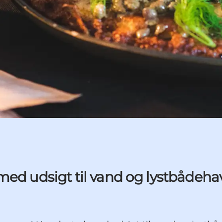
med udsigt til vand og lystbådeha