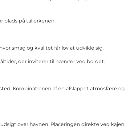
år plads på tallerkenen.
r smag og kvalitet får lov at udvikle sig.
tider, der inviterer til nærvær ved bordet.
dested. Kombinationen af en afslappet atmosfære og
udsigt over havnen. Placeringen direkte ved kajen