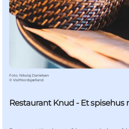
Foto
:
Nikolaj Danielsen
©
VisitNordsjælland
Restaurant Knud - Et spisehus 