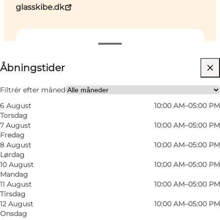
glasskibe.dk
Se åbningstider
Åbningstider
Besøg hjemmeside
Venner, Min partner, Mig selv
Filtrér efter måned
6 August
10:00 AM–05:00 PM
Torsdag
7 August
10:00 AM–05:00 PM
Fredag
8 August
10:00 AM–05:00 PM
Lørdag
10 August
10:00 AM–05:00 PM
Mandag
11 August
10:00 AM–05:00 PM
Tirsdag
12 August
10:00 AM–05:00 PM
Onsdag