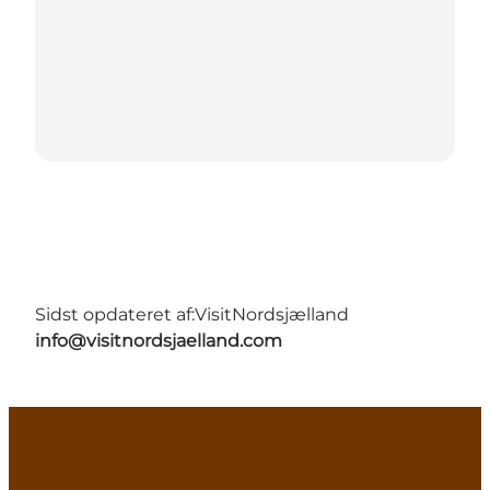
Sidst opdateret af:
VisitNordsjælland
info@visitnordsjaelland.com