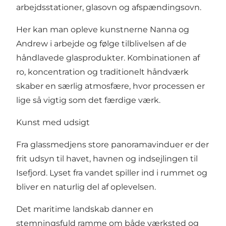
arbejdsstationer, glasovn og afspændingsovn.
Her kan man opleve kunstnerne Nanna og
Andrew i arbejde og følge tilblivelsen af de
håndlavede glasprodukter. Kombinationen af
ro, koncentration og traditionelt håndværk
skaber en særlig atmosfære, hvor processen er
lige så vigtig som det færdige værk.
Kunst med udsigt
Fra glassmedjens store panoramavinduer er der
frit udsyn til havet, havnen og indsejlingen til
Isefjord. Lyset fra vandet spiller ind i rummet og
bliver en naturlig del af oplevelsen.
Det maritime landskab danner en
stemningsfuld ramme om både værksted og