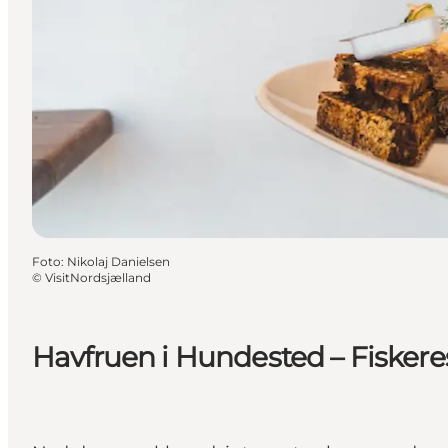
Foto
:
Nikolaj Danielsen
©
VisitNordsjælland
Havfruen i Hundested – Fisker