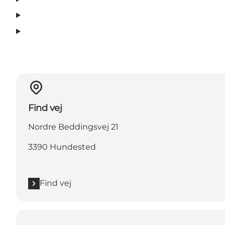
Find vej
Nordre Beddingsvej 21
3390 Hundested
Find vej