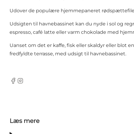
Udover de populære hjemmepaneret rødspættefileter 
Udsigten til havnebassinet kan du nyde i sol og reg
espresso, café latte eller varm chokolade med hjem
Uanset om det er kaffe, fisk eller skaldyr eller blot 
fredfyldte terrasse, med udsigt til havnebassinet.
Facebook
Instagram
Læs mere