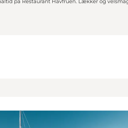
ltid på Restaurant Havfruen. Lækker og velsmag