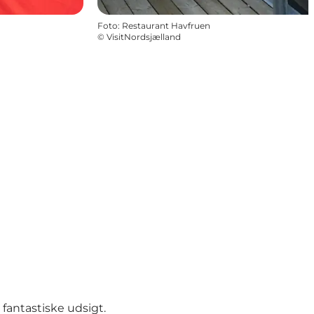
Foto
:
Restaurant Havfruen
©
VisitNordsjælland
fantastiske udsigt.