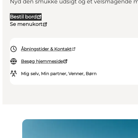
Nyd den smukke udsigt og et velsmagende må
Bestil bord
Se menukort
Åbningstider & Kontakt
Besøg hjemmeside
Mig selv, Min partner, Venner, Børn