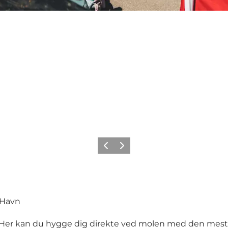
Forrige
Næste
 Havn
 Her kan du hygge dig direkte ved molen med den mest 