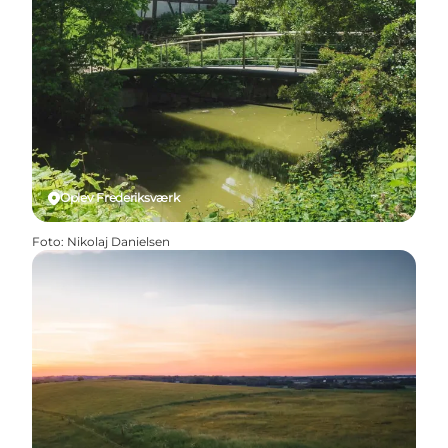
Oplev Frederiksværk
Foto
:
Nikolaj Danielsen