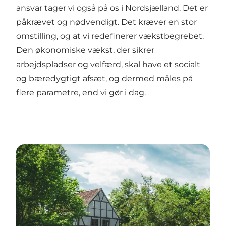
ansvar tager vi også på os i Nordsjælland. Det er
påkrævet og nødvendigt. Det kræver en stor
omstilling, og at vi redefinerer vækstbegrebet.
Den økonomiske vækst, der sikrer
arbejdspladser og velfærd, skal have et socialt
og bæredygtigt afsæt, og dermed måles på
flere parametre, end vi gør i dag.