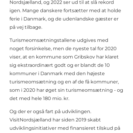
Nordsjælland, og 2022 ser ud til at slå rekord
igen. Mange danskere fortsætter med at holde
ferie i Danmark, og de udenlandske gæster er
på vej tilbage.
Turismeomsætningstallene udgives med
noget forsinkelse, men de nyeste tal for 2020
viser, at en kommune som Gribskov har klaret
sig ekstraordinært godt og er blandt de 10
kommuner i Danmark med den højeste
turismeomsætning og en af de få kommuner,
som i 2020 har øget sin turismeomsætning - og
det med hele 180 mio. kr.
Og der er også fart på udviklingen.
VisitNordsjælland har siden 2019 skabt
udviklingsinitiativer med finansieret tilskud på