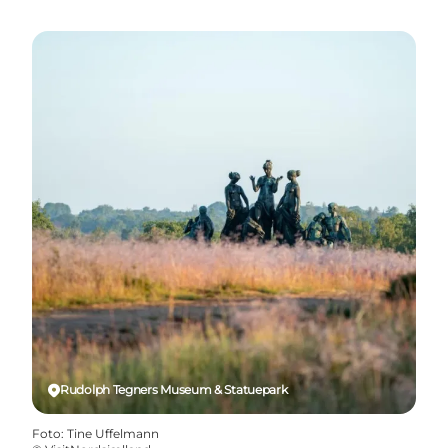
Rudolph Tegners Museum & Statuepark
Foto
:
Tine Uffelmann