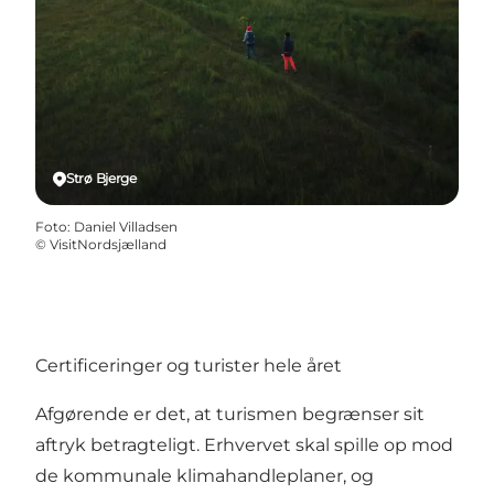
Strø Bjerge
Foto
:
Daniel Villadsen
©
VisitNordsjælland
Certificeringer og turister hele året
Afgørende er det, at turismen begrænser sit
aftryk betragteligt. Erhvervet skal spille op mod
de kommunale klimahandleplaner, og