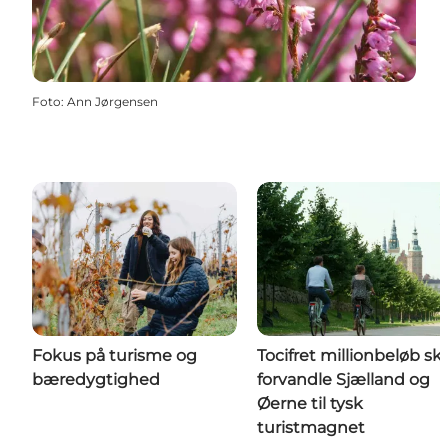
Foto
:
Ann Jørgensen
Fokus på turisme og
Tocifret millionbeløb ska
bæredygtighed
forvandle Sjælland og
Øerne til tysk
turistmagnet