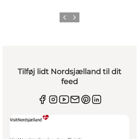
Forrige
Næste
Tilføj lidt Nordsjælland til dit
feed