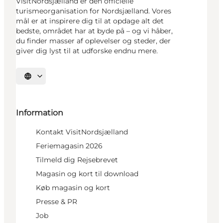
VisitNordsjælland er den officielle
turismeorganisation for Nordsjælland. Vores
mål er at inspirere dig til at opdage alt det
bedste, området har at byde på – og vi håber,
du finder masser af oplevelser og steder, der
giver dig lyst til at udforske endnu mere.
Vælg sprog
Information
Kontakt VisitNordsjælland
Feriemagasin 2026
Tilmeld dig Rejsebrevet
Magasin og kort til download
Køb magasin og kort
Presse & PR
Job