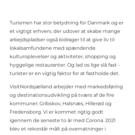
Turismen har stor betydning for Danmark og er
et vigtigt erhverv, der udover at skabe mange
arbejdspladser også bidrager til at give liv til
lokalsamfundene med spændende
kulturoplevelser og aktiviteter, shopping og
hyggelige restauranter. Og lad os lige slå fast -
turister er en vigtig faktor for at fastholde det.
VisitNordsjælland arbejder med markedsføring
og destinationsudvikling på tværs af de fire
kommuner; Gribskov, Halsnæs, Hillerød og
Fredensborg. Vi er kommet rigtig godt
igennem de seneste to år med Corona. 2021
blev et rekordår målt på overnatninger i