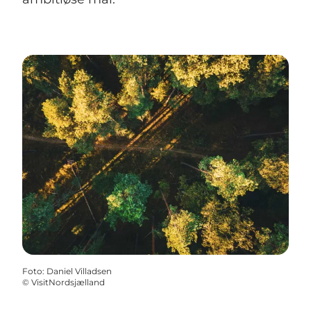
Foto
:
Daniel Villadsen
©
VisitNordsjælland