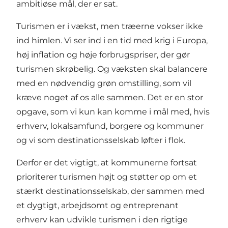
ambitiøse mål, der er sat.
Turismen er i vækst, men træerne vokser ikke
ind himlen. Vi ser ind i en tid med krig i Europa,
høj inflation og høje forbrugspriser, der gør
turismen skrøbelig. Og væksten skal balancere
med en nødvendig grøn omstilling, som vil
kræve noget af os alle sammen. Det er en stor
opgave, som vi kun kan komme i mål med, hvis
erhverv, lokalsamfund, borgere og kommuner
og vi som destinationsselskab løfter i flok.
Derfor er det vigtigt, at kommunerne fortsat
prioriterer turismen højt og støtter op om et
stærkt destinationsselskab, der sammen med
et dygtigt, arbejdsomt og entreprenant
erhverv kan udvikle turismen i den rigtige