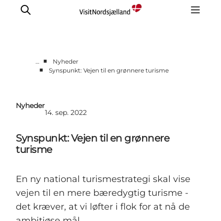
■
…
Nyheder
■
Synspunkt: Vejen til en grønnere turisme
Nyheder
Pressekontakt
Nyheder
14. sep. 2022
Synspunkt: Vejen til en grønnere
turisme
En ny national turismestrategi skal vise
vejen til en mere bæredygtig turisme -
det kræver, at vi løfter i flok for at nå de
ambitiøse mål.