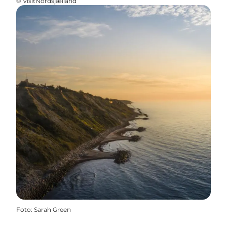
©
VisitNordsjælland
Foto
:
Sarah Green