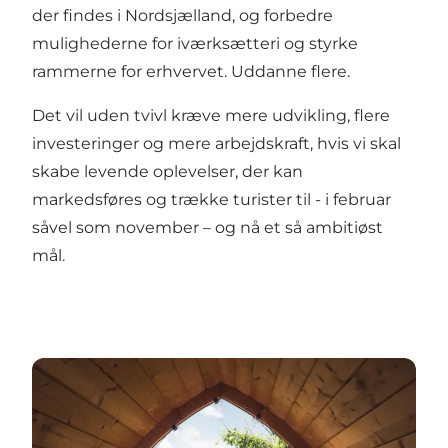
der findes i Nordsjælland, og forbedre
mulighederne for iværksætteri og styrke
rammerne for erhvervet. Uddanne flere.
Det vil uden tvivl kræve mere udvikling, flere
investeringer og mere arbejdskraft, hvis vi skal
skabe levende oplevelser, der kan
markedsføres og trække turister til - i februar
såvel som november – og nå et så ambitiøst
mål.