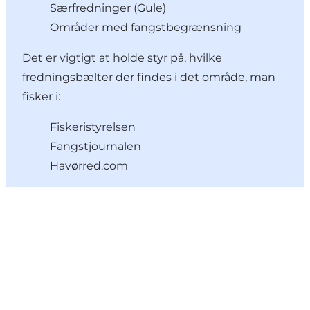
Særfredninger (Gule)
Områder med fangstbegrænsning
Det er vigtigt at holde styr på, hvilke
fredningsbælter der findes i det område, man
fisker i:
Fiskeristyrelsen
Fangstjournalen
Havørred.com
Tilføj lidt Nordsjælland til dit
feed