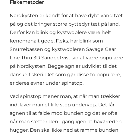
Fiskemetoder
Nordkysten er kendt for at have dybt vand tæt
på og det bringer større byttedyr tæt på land.
Derfor kan blink og kystwoblere være helt
fænomenalt gode. F.eks. har blink som
Snurrebassen og kystwobleren Savage Gear
Line Thru 3D Sandeel vist sig at være populære
på Nordkysten. Begge agn er udviklet til det
danske fiskeri. Det som gør disse to populære,
er deres evner under spinstop.
Ved spinstop mener man, at når man trækker
ind, laver man et lille stop undervejs. Det får
agnen til at falde mod bunden og det er ofte
når man sætter den i gang igen at havørreden
hugger. Den skal ikke ned at ramme bunden,