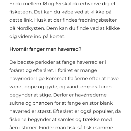
Er du mellem 18 og 65 skal du erhverve dig et
fisketegn. Det kan du købe ved at klikke på
dette
link
. Husk at der findes fredningsbælter
på Nordkysten. Dem kan du finde ved at klikke
dig videre ind på kortet.
Hvornår fanger man havørred?
De bedste perioder at fange havørred er i
foråret og efteråret. I foråret er mange
havørreder lige kommet fra åerne efter at have
været oppe og gyde, og vandtemperaturen
begynder at stige. Derfor er havørrederne
sultne og chancen for at fange en stor blank
havørred er størst. Efteråret er også populær, da
fiskene begynder at samles og trække med
åen i stimer. Finder man fisk, så fisk i samme