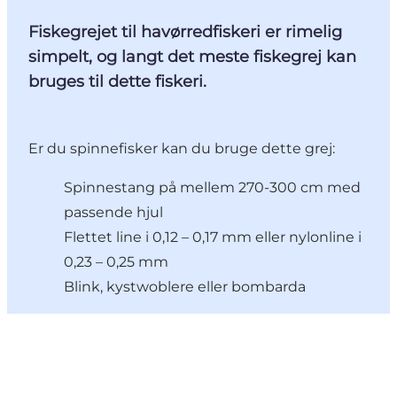
Fiskegrejet til havørredfiskeri er rimelig
simpelt, og langt det meste fiskegrej kan
bruges til dette fiskeri.
Er du spinnefisker kan du bruge dette grej:
Spinnestang på mellem 270-300 cm med
passende hjul
Flettet line i 0,12 – 0,17 mm eller nylonline i
0,23 – 0,25 mm
Blink, kystwoblere eller bombarda