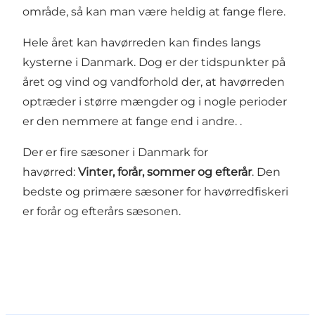
område, så kan man være heldig at fange flere.
Hele året kan havørreden kan findes langs
kysterne i Danmark. Dog er der tidspunkter på
året og vind og vandforhold der, at havørreden
optræder i større mængder og i nogle perioder
er den nemmere at fange end i andre. .
Der er fire sæsoner i Danmark for
havørred:
Vinter, forår, sommer og efterår
. Den
bedste og primære sæsoner for havørredfiskeri
er forår og efterårs sæsonen.