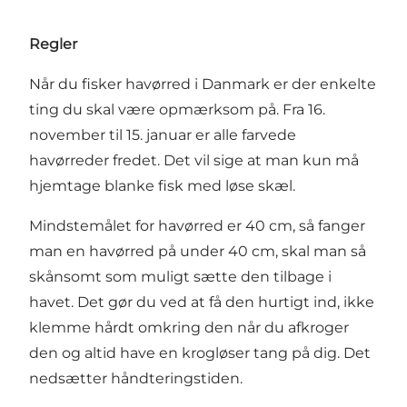
Regler
Når du fisker havørred i Danmark er der enkelte
ting du skal være opmærksom på. Fra 16.
november til 15. januar er alle farvede
havørreder fredet. Det vil sige at man kun må
hjemtage blanke fisk med løse skæl.
Mindstemålet for havørred er 40 cm, så fanger
man en havørred på under 40 cm, skal man så
skånsomt som muligt sætte den tilbage i
havet. Det gør du ved at få den hurtigt ind, ikke
klemme hårdt omkring den når du afkroger
den og altid have en krogløser tang på dig. Det
nedsætter håndteringstiden.