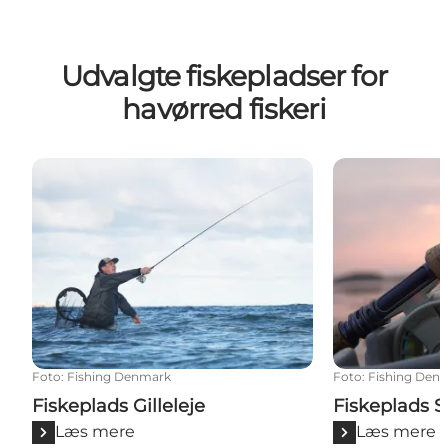
Udvalgte fiskepladser for
havørred fiskeri
Fiskeplads Gilleleje
Fiskeplads Sp
Foto
:
Fishing Denmark
Foto
:
Fishing Den
Fiskeplads Gilleleje
Fiskeplads S
Læs mere
Læs mere