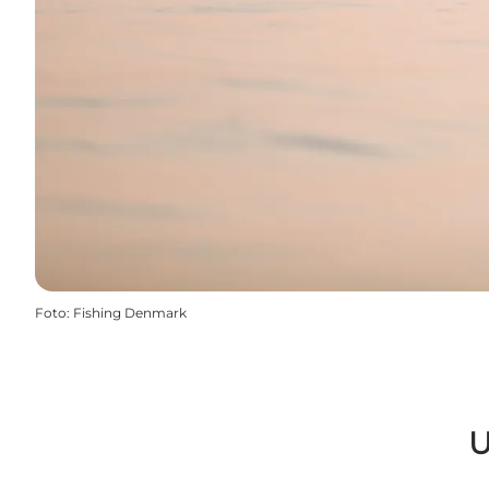
Foto
:
Fishing Denmark
U