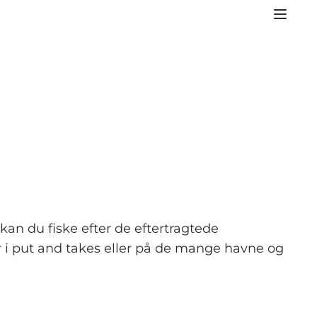
kan du fiske efter de eftertragtede
r i put and takes eller på de mange havne og