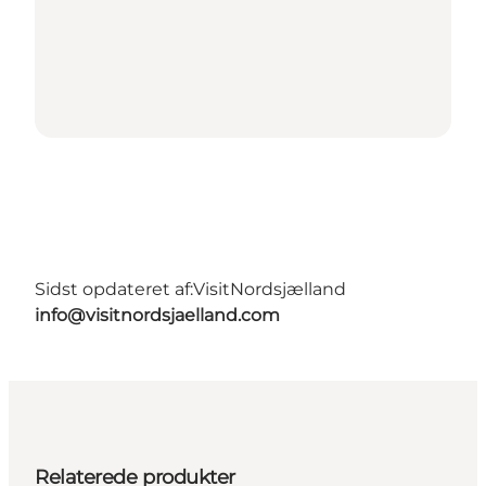
Sidst opdateret af:
VisitNordsjælland
info@visitnordsjaelland.com
Relaterede produkter