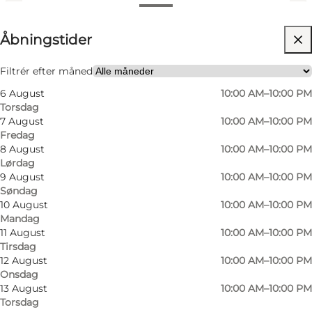
Se åbningstider
Åbningstider
Besøg hjemmeside
Børn, Venner, Min partner, Mig selv
Filtrér efter måned
6 August
10:00 AM–10:00 PM
Torsdag
7 August
10:00 AM–10:00 PM
Fredag
8 August
10:00 AM–10:00 PM
Lørdag
9 August
10:00 AM–10:00 PM
Søndag
10 August
10:00 AM–10:00 PM
Mandag
11 August
10:00 AM–10:00 PM
Tirsdag
12 August
10:00 AM–10:00 PM
Onsdag
13 August
10:00 AM–10:00 PM
Torsdag