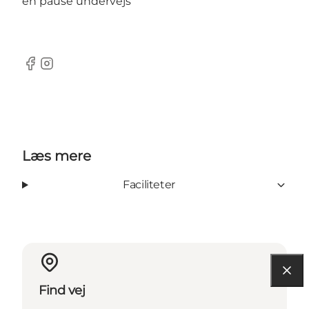
en pause undervejs
Facebook
Instagram
Læs mere
Faciliteter
Find vej