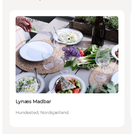
Mad og drikke
Bæredygtige oplevelser
Lynæs Madbar
Hundested, Nordsjælland