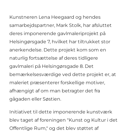
Kunstneren Lena Heegaard og hendes
samarbejdspartner, Mark Stolk, har afsluttet
deres imponerende gavlmaleriprojekt på
Helsingørsgade 7, hvilket har tiltrukket stor
anerkendelse. Dette projekt kom som en
naturlig fortsættelse af deres tidligere
gavlmaleri på Helsingørsgade 8. Det
bemærkelsesværdige ved dette projekt er, at
maleriet præsenterer forskellige motiver,
afhængigt af om man betragter det fra
gågaden
eller
Søstien
.
Initiativet til dette imponerende kunstværk
blev taget af foreningen "Kunst og Kultur i det
Offentlige Rum," og det blev støttet af