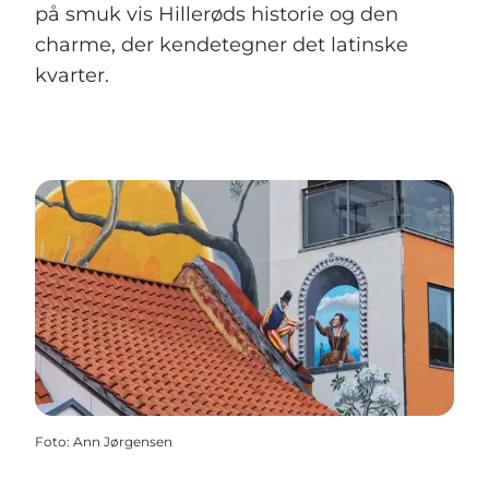
på smuk vis Hillerøds historie og den
charme, der kendetegner det latinske
kvarter.
Foto
:
Ann Jørgensen