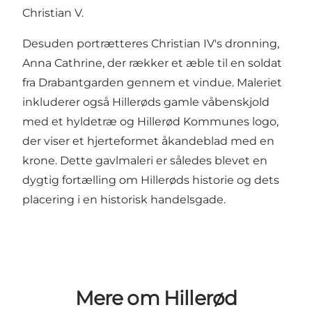
Christian V.
Desuden portrætteres Christian IV's dronning,
Anna Cathrine, der rækker et æble til en soldat
fra Drabantgarden gennem et vindue. Maleriet
inkluderer også Hillerøds gamle våbenskjold
med et hyldetræ og Hillerød Kommunes logo,
der viser et hjerteformet åkandeblad med en
krone. Dette gavlmaleri er således blevet en
dygtig fortælling om Hillerøds historie og dets
placering i en historisk handelsgade.
Mere om Hillerød