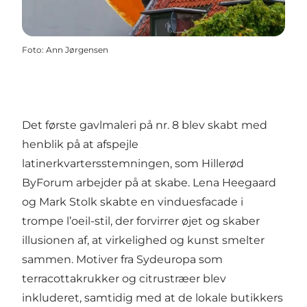
Foto
:
Ann Jørgensen
Det første gavlmaleri på nr. 8 blev skabt med
henblik på at afspejle
latinerkvartersstemningen, som Hillerød
ByForum arbejder på at skabe. Lena Heegaard
og Mark Stolk skabte en vinduesfacade i
trompe l’oeil-stil, der forvirrer øjet og skaber
illusionen af, at virkelighed og kunst smelter
sammen. Motiver fra Sydeuropa som
terracottakrukker og citrustræer blev
inkluderet, samtidig med at de lokale butikkers