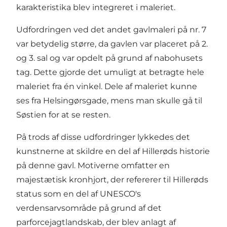
karakteristika blev integreret i maleriet.
Udfordringen ved det andet gavlmaleri på nr. 7
var betydelig større, da gavlen var placeret på 2.
og 3. sal og var opdelt på grund af nabohusets
tag. Dette gjorde det umuligt at betragte hele
maleriet fra én vinkel. Dele af maleriet kunne
ses fra Helsingørsgade, mens man skulle gå til
Søstien for at se resten.
På trods af disse udfordringer lykkedes det
kunstnerne at skildre en del af
Hillerøds historie
på denne gavl. Motiverne omfatter en
majestætisk kronhjort, der refererer til Hillerøds
status som en del af
UNESCO's
verdensarvsområde
på grund af det
parforcejagtlandskab
, der blev anlagt af