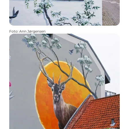
Foto
:
Ann Jørgensen