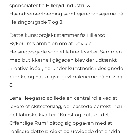
sponsorater fra Hillerød Industri- &
Haandværkerforening samt ejendomsejerne på
Helsingørsgade 7 og 8.
Dette kunstprojekt stammer fra Hillerød
ByForum's ambition om at udvikle
Helsingørsgade som et latinerkvarter. Sammen
med butikkerne i
gågaden
blev der udtænkt
kreative idéer, herunder kunstnerisk designede
bænke og naturligvis gavlmalerierne på nr. 7 og
8.
Lena Heegaard spillede en central rolle ved at
levere et skitseforslag, der passede perfekt ind i
det latinske kvarter. "Kunst og Kultur i det
Offentlige Rum" påtog sig opgaven med at
realisere dette projekt og udvidede det endda