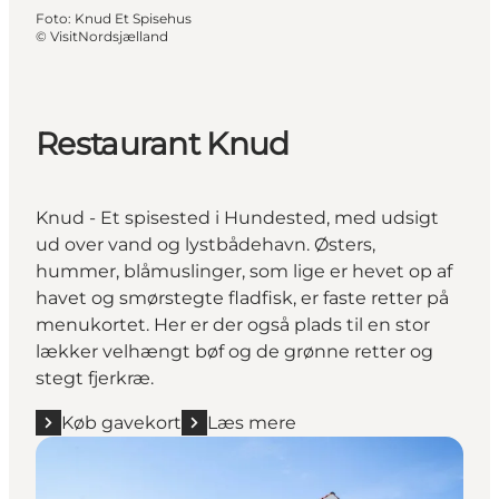
Foto
:
Knud Et Spisehus
©
VisitNordsjælland
Restaurant Knud
Knud - Et spisested i Hundested, med udsigt
ud over vand og lystbådehavn. Østers,
hummer, blåmuslinger, som lige er hevet op af
havet og smørstegte fladfisk, er faste retter på
menukortet. Her er der også plads til en stor
lækker velhængt bøf og de grønne retter og
stegt fjerkræ.
Køb gavekort
Læs mere