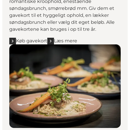
romantiske kroophold, enestående
søndagsbrunch, smørrebrød mm. Giv dem et
gavekort til et hyggeligt ophold, en lækker
søndagsbrunch eller vælg dit eget beløb. Alle
gavekortene kan bruges i op til tre år.
Køb gavekort
Læs mere