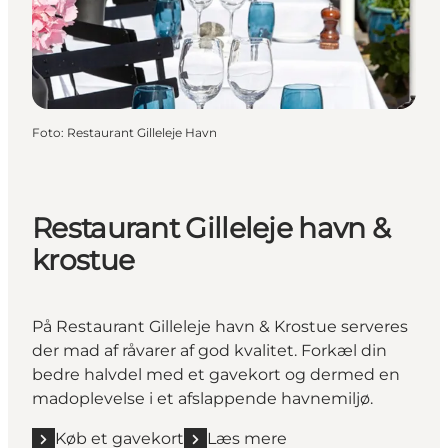
Foto
:
Restaurant Gilleleje Havn
Restaurant Gilleleje havn &
krostue
På Restaurant Gilleleje havn & Krostue serveres
der mad af råvarer af god kvalitet. Forkæl din
bedre halvdel med et gavekort og dermed en
madoplevelse i et afslappende havnemiljø.
Køb et gavekort
Læs mere