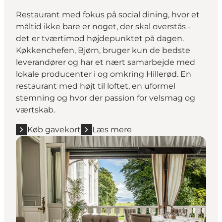
Restaurant med fokus på social dining, hvor et
måltid ikke bare er noget, der skal overstås -
det er tværtimod højdepunktet på dagen.
Køkkenchefen, Bjørn, bruger kun de bedste
leverandører og har et nært samarbejde med
lokale producenter i og omkring Hillerød. En
restaurant med højt til loftet, en uformel
stemning og hvor der passion for velsmag og
værtskab.
Køb gavekort
Læs mere