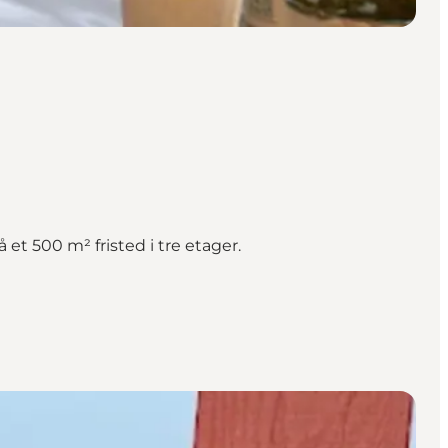
et 500 m² fristed i tre etager.