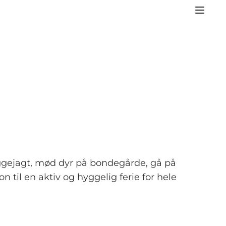
æggejagt, mød dyr på bondegårde, gå på
n til en aktiv og hyggelig ferie for hele