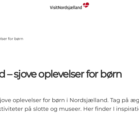
lser for børn
 – sjove oplevelser for børn
sjove oplevelser for børn i Nordsjælland. Tag på 
iteter på slotte og museer. Her finder I inspiratio