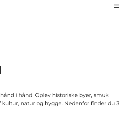
d
 hånd i hånd. Oplev historiske byer, smuk
f kultur, natur og hygge. Nedenfor finder du 3