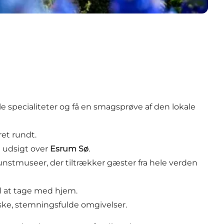
e specialiteter og få en smagsprøve af den lokale
ret rundt.
 udsigt over
Esrum Sø
.
nstmuseer, der tiltrækker gæster fra hele verden
il at tage med hjem.
ske, stemningsfulde omgivelser.