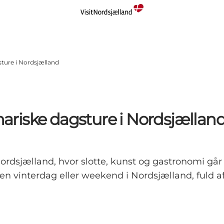
sture i Nordsjælland
inariske dagsture i Nordsjællan
rdsjælland, hvor slotte, kunst og gastronomi går
 en vinterdag eller weekend i Nordsjælland, fuld a