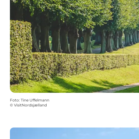
Foto
:
Tine Uffelmann
©
VisitNordsjælland