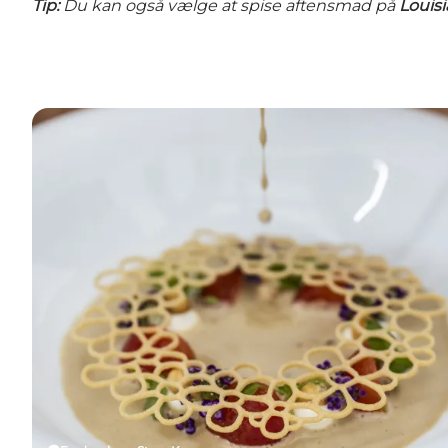
Tip:
Du kan også vælge at spise aftensmad på
Louis