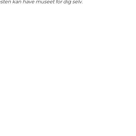
ten kan have museet for dig selv
.