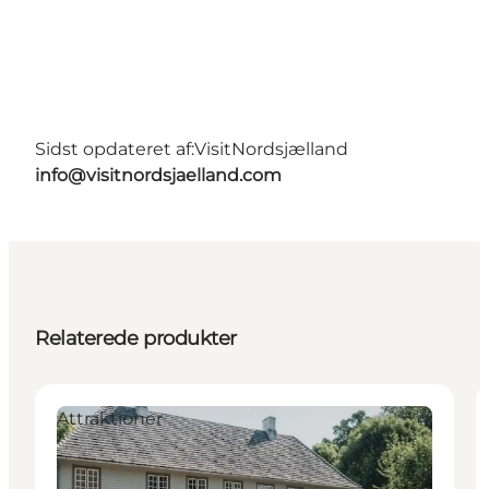
Sidst opdateret af:
VisitNordsjælland
info@visitnordsjaelland.com
Relaterede produkter
Attraktioner