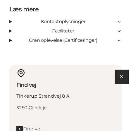
Læs mere
Kontaktoplysninger
Faciliteter
Grøn oplevelse (Certificeringer)
Find vej
Tinkerup Strandvej 8 A
3250 Gilleleje
Find vej