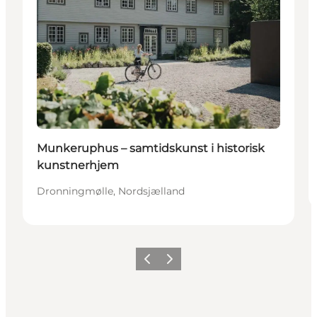
Munkeruphus – samtidskunst i historisk
kunstnerhjem
Dronningmølle, Nordsjælland
Forrige
Næste