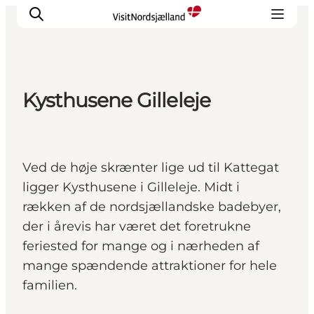
Kysthusene Gilleleje
Highlights
Oplev
Det Sker
Ved de høje skrænter lige ud til Kattegat
Overnatning
ligger Kysthusene i Gilleleje. Midt i
Byer
rækken af de nordsjællandske badebyer,
Planlæg ferien
der i årevis har været det foretrukne
feriested for mange og i nærheden af
mange spændende attraktioner for hele
familien.