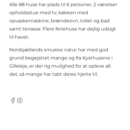
Alle 88 huse har plads til 6 personer, 2 værelser
opholdsstue med tv, køkken med
opvaskemaskine, brændeovn, toilet og bad
samt terrasse. Flere feriehuse har dejlig udsigt
til havet.
Nordsjællands smukke natur har med god
grund begejstret mange og fra Kysthusene i
Gilleleje, er der rig mulighed for at opleve alt
det, så mange har tabt deres hjerte til.
Facebook
Instagram