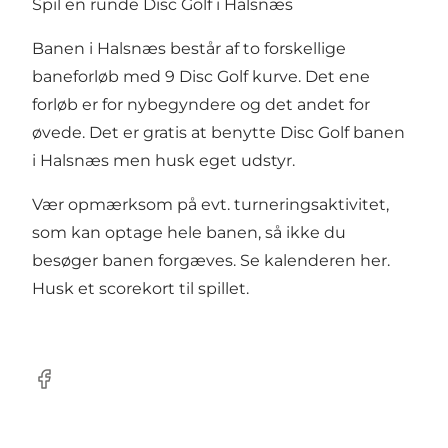
Spil en runde Disc Golf i Halsnæs
Banen i Halsnæs består af to forskellige
baneforløb med 9 Disc Golf kurve. Det ene
forløb er for nybegyndere og det andet for
øvede. Det er gratis at benytte Disc Golf banen
i Halsnæs men husk eget udstyr.
Vær opmærksom på evt. turneringsaktivitet,
som kan optage hele banen, så ikke du
besøger banen forgæves. Se kalenderen
her.
Husk et
scorekort
til spillet.
Facebook