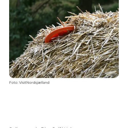
Foto
:
VisitNordsjælland