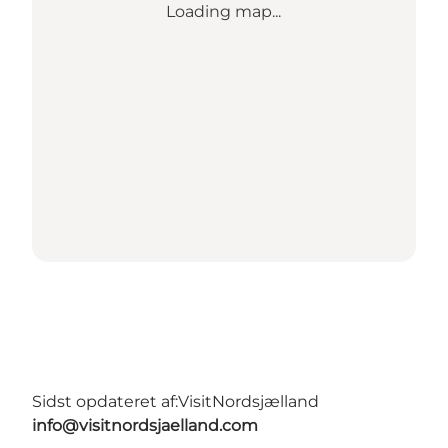
Loading map...
Sidst opdateret af:
VisitNordsjælland
info@visitnordsjaelland.com