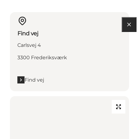
Find vej
Carlsvej 4
3300 Frederiksværk
Find vej