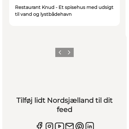
Restaurant Knud - Et spisehus med udsigt
til vand og lystbådehavn
Forrige
Næste
Tilføj lidt Nordsjælland til dit
feed