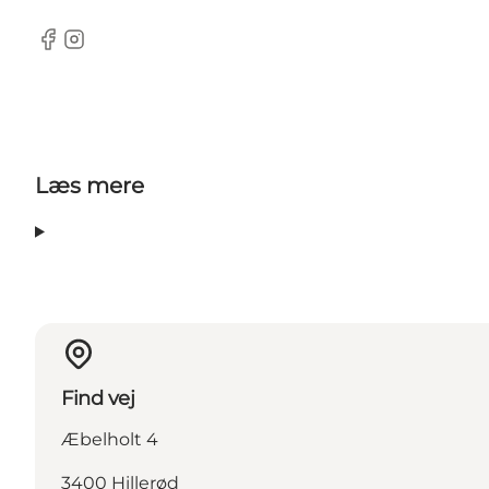
Facebook
Instagram
Læs mere
Find vej
Æbelholt 4
3400 Hillerød