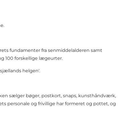
e.
sterets fundamenter fra senmiddelalderen samt
 100 forskellige lægeurter.
sjællands helgen'.
en sælger bøger, postkort, snaps, kunsthåndværk,
 personale og frivillige har formeret og pottet, og