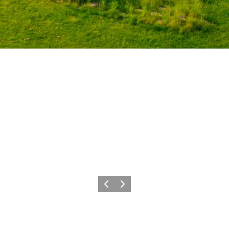
Forrige
Næste