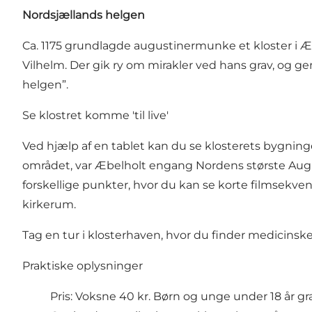
Nordsjællands helgen
Ca. 1175 grundlagde augustinermunke et kloster i Æ
Vilhelm. Der gik ry om mirakler ved hans grav, og 
helgen”.
Se klostret komme 'til live'
Ved hjælp af en tablet kan du se klosterets bygninge
området, var Æbelholt engang Nordens største August
forskellige punkter, hvor du kan se korte filmsekve
kirkerum.
Tag en tur i klosterhaven, hvor du finder medicins
Praktiske oplysninger
Pris: Voksne 40 kr. Børn og unge under 18 år gra