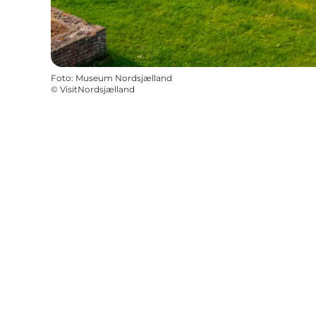
Foto
:
Museum Nordsjælland
©
VisitNordsjælland