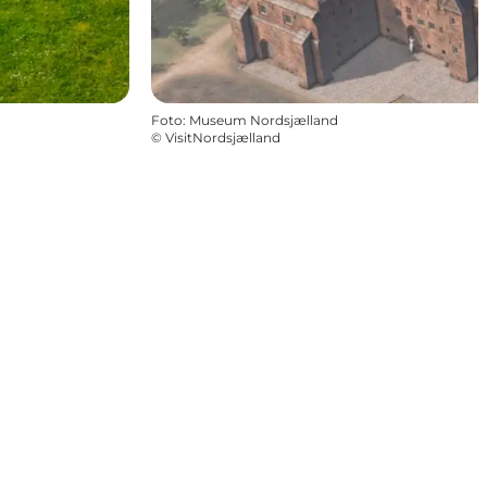
Foto
:
Museum Nordsjælland
©
VisitNordsjælland