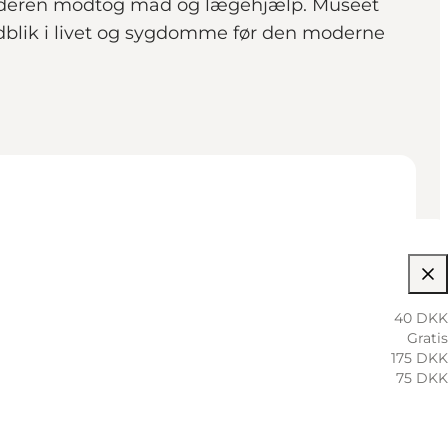
delalderen modtog mad og lægehjælp. Museet
blik i livet og sygdomme før den moderne
40 DKK
Gratis
175 DKK
75 DKK