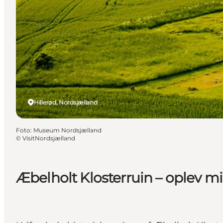
Hillerød, Nordsjælland
Foto
:
Museum Nordsjælland
©
VisitNordsjælland
Æbelholt Klosterruin – oplev mi