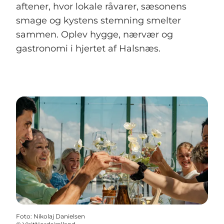
aftener, hvor lokale råvarer, sæsonens
smage og kystens stemning smelter
sammen. Oplev hygge, nærvær og
gastronomi i hjertet af Halsnæs.
Foto
:
Nikolaj Danielsen