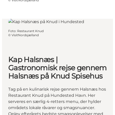
©
VisitNordsjælland
Foto
:
Restaurant Knud
©
VisitNordsjælland
Kap Halsnæs |
Gastronomisk rejse gennem
Halsnæs på Knud Spisehus
Tag på en kulinarisk rejse gennem Halsnæs hos
Restaurant Knud på Hundested Havn. Her
serveres en særlig 4-retters menu, der hylder
områdets lokale råvarer og smagsnuancer.
Oplev efterårets bedste smagsoplevelser med