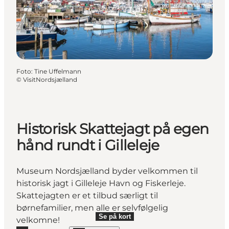
Foto
:
Tine Uffelmann
©
VisitNordsjælland
Historisk Skattejagt på egen
hånd rundt i Gilleleje
Museum Nordsjælland byder velkommen til
historisk jagt i Gilleleje Havn og Fiskerleje.
Skattejagten er et tilbud særligt til
børnefamilier, men alle er selvfølgelig
Se på kort
velkomne!