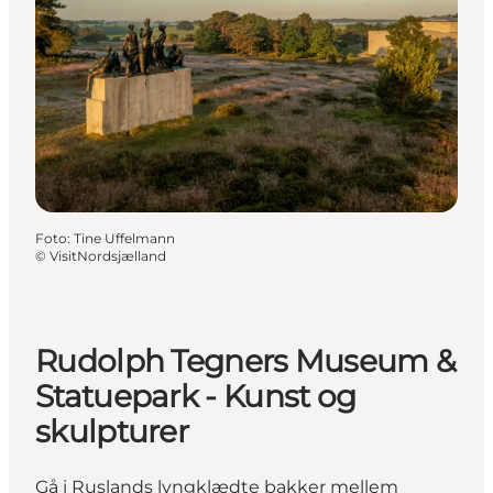
Foto
:
Tine Uffelmann
©
VisitNordsjælland
Rudolph Tegners Museum &
Statuepark - Kunst og
skulpturer
Gå i Ruslands lyngklædte bakker mellem