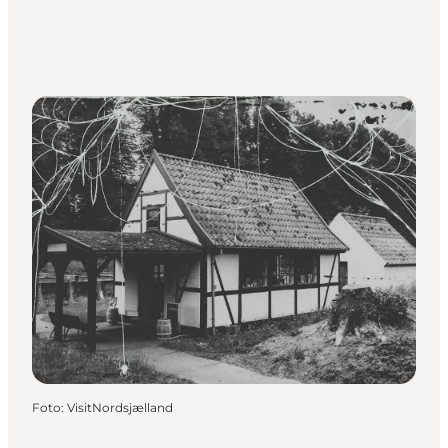
Foto
:
VisitNordsjælland