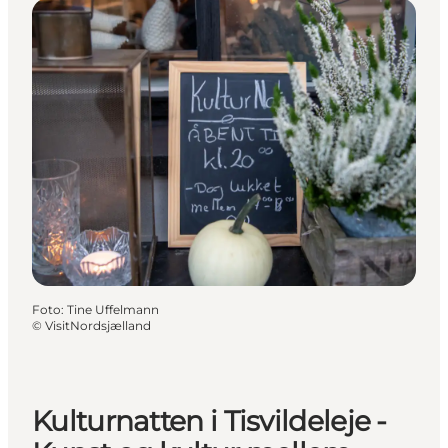
Foto
:
Tine Uffelmann
©
VisitNordsjælland
Kulturnatten i Tisvildeleje -