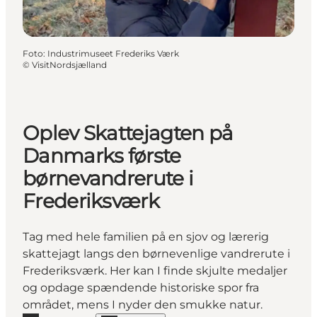
Foto
:
Industrimuseet Frederiks Værk
©
VisitNordsjælland
Oplev Skattejagten på
Danmarks første
børnevandrerute i
Frederiksværk
Tag med hele familien på en sjov og lærerig
skattejagt langs den børnevenlige vandrerute i
Frederiksværk. Her kan I finde skjulte medaljer
og opdage spændende historiske spor fra
området, mens I nyder den smukke natur.