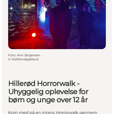
Foto
:
Ann Jørgensen
©
VisitNordsjælland
Hillerød Horrorwalk -
Uhyggelig oplevelse for
børn og unge over 12 år
Kom med på en intens Horrorwalk gennem