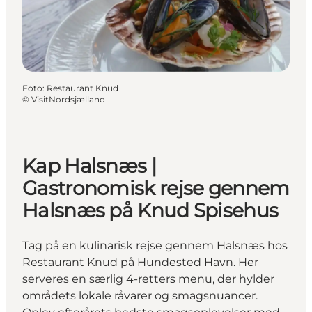
Foto
:
Restaurant Knud
©
VisitNordsjælland
Kap Halsnæs |
Gastronomisk rejse gennem
Halsnæs på Knud Spisehus
Tag på en kulinarisk rejse gennem Halsnæs hos
Restaurant Knud på Hundested Havn. Her
serveres en særlig 4-retters menu, der hylder
områdets lokale råvarer og smagsnuancer.