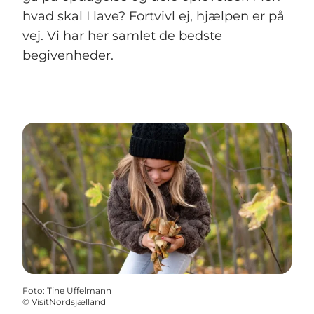
hvad skal I lave? Fortvivl ej, hjælpen er på
vej. Vi har her samlet de bedste
begivenheder.
Foto
:
Tine Uffelmann
©
VisitNordsjælland