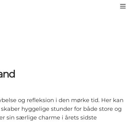
land
dybelse og refleksion i den mørke tid. Her kan
om skaber hyggelige stunder for både store og
r sin særlige charme i årets sidste