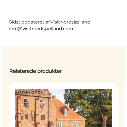
Sidst opdateret af:
VisitNordsjælland
info@visitnordsjaelland.com
Relaterede produkter
Attraktioner