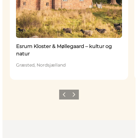
Esrum Kloster & Møllegaard – kultur og
natur
Græsted, Nordsjælland
Forrige
Næste