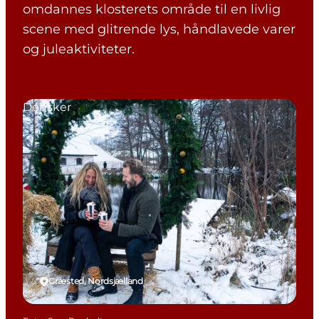
omdannes klosterets område til en livlig
scene med glitrende lys, håndlavede varer
og juleaktiviteter.
Det sker
Græsted, Nordsjælland