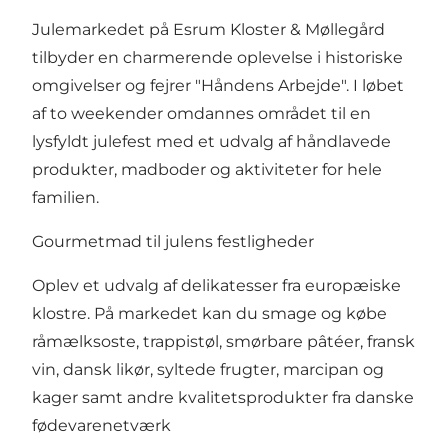
Julemarkedet på Esrum Kloster & Møllegård
tilbyder en charmerende oplevelse i historiske
omgivelser og fejrer "Håndens Arbejde". I løbet
af to weekender omdannes området til en
lysfyldt julefest med et udvalg af håndlavede
produkter, madboder og aktiviteter for hele
familien.
Gourmetmad til julens festligheder
Oplev et udvalg af delikatesser fra europæiske
klostre. På markedet kan du smage og købe
råmælksoste, trappistøl, smørbare pâtéer, fransk
vin, dansk likør, syltede frugter, marcipan og
kager samt andre kvalitetsprodukter fra danske
fødevarenetværk