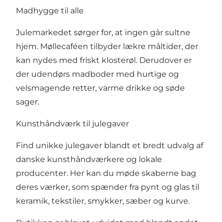
Madhygge til alle
Julemarkedet sørger for, at ingen går sultne
hjem. Møllecaféen tilbyder lækre måltider, der
kan nydes med friskt klosterøl. Derudover er
der udendørs madboder med hurtige og
velsmagende retter, varme drikke og søde
sager.
Kunsthåndværk til julegaver
Find unikke julegaver blandt et bredt udvalg af
danske kunsthåndværkere og lokale
producenter. Her kan du møde skaberne bag
deres værker, som spænder fra pynt og glas til
keramik, tekstiler, smykker, sæber og kurve.