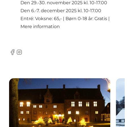
Den 29.-30. november 2025 kl. 10-17.00
Den 6.-7. december 2025 kl. 10-17.00
Entré: Voksne: 65,- | Børn 0-18 år: Gratis |
Mere information
Facebook
Instagram