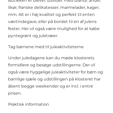
Butikken er blevet udvidet med blandt andet
likør, franske delikatesser, marmelader, kager,
mm. Alt er i høj kvalitet og perfekt til enten
værtindegave, eller på bordet til en af julens
fester. Her vil også være mulighed for at købe
pyntegrønt og juletræer.
Tag børnene med til juleaktiviteterne
Under juledagene kan du møde klosterets
formidlere og besøge udstillingerne. Der vil
også være hyggelige juleaktiviteter for børn og
barnlige sjæle og udstillingen på klosteret har
åbent begge weekender og er incl. i entré
prisen.
Praktisk information