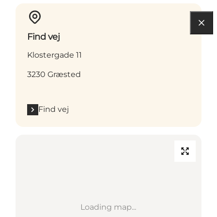
Find vej
Klostergade 11
3230 Græsted
Find vej
Loading map...