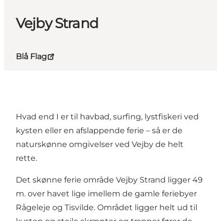
Vejby Strand
Blå Flag
Hvad end I er til havbad, surfing, lystfiskeri ved
kysten eller en afslappende ferie – så er de
naturskønne omgivelser ved Vejby de helt
rette.
Det skønne ferie område Vejby Strand ligger 49
m. over havet lige imellem de gamle feriebyer
Rågeleje og Tisvilde. Området ligger helt ud til