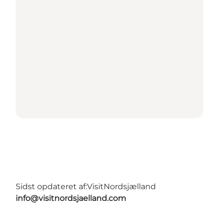
Sidst opdateret af:
VisitNordsjælland
info@visitnordsjaelland.com