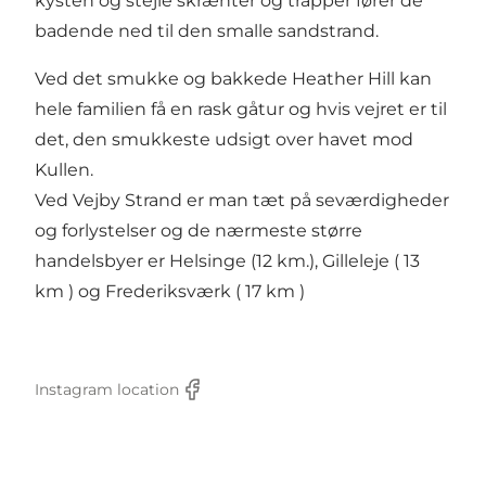
kysten og stejle skrænter og trapper fører de
badende ned til den smalle sandstrand.
Ved det smukke og bakkede Heather Hill kan
hele familien få en rask gåtur og hvis vejret er til
det, den smukkeste udsigt over havet mod
Kullen.
Ved Vejby Strand er man tæt på seværdigheder
og forlystelser og de nærmeste større
handelsbyer er Helsinge (12 km.), Gilleleje ( 13
km ) og Frederiksværk ( 17 km )
Instagram location
Facebook