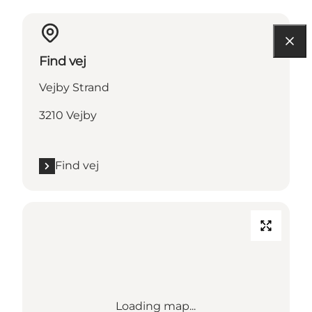
Find vej
Vejby Strand
3210 Vejby
Find vej
Loading map...