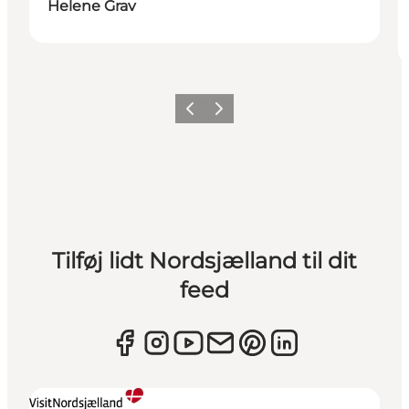
Helene Grav
Forrige
Næste
Tilføj lidt Nordsjælland til dit
feed