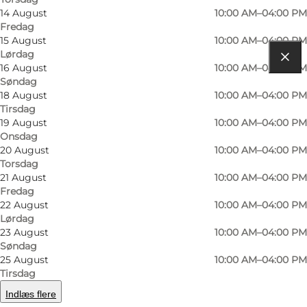
14 August
10:00 AM–04:00 PM
Fredag
15 August
10:00 AM–04:00 PM
Lørdag
16 August
10:00 AM–04:00 PM
Find vej
Søndag
18 August
10:00 AM–04:00 PM
Klostergade 11
Tirsdag
19 August
10:00 AM–04:00 PM
3230 Græsted
Onsdag
20 August
10:00 AM–04:00 PM
Torsdag
21 August
10:00 AM–04:00 PM
Find vej
Fredag
22 August
10:00 AM–04:00 PM
Lørdag
23 August
10:00 AM–04:00 PM
Søndag
25 August
10:00 AM–04:00 PM
Tirsdag
Indlæs flere