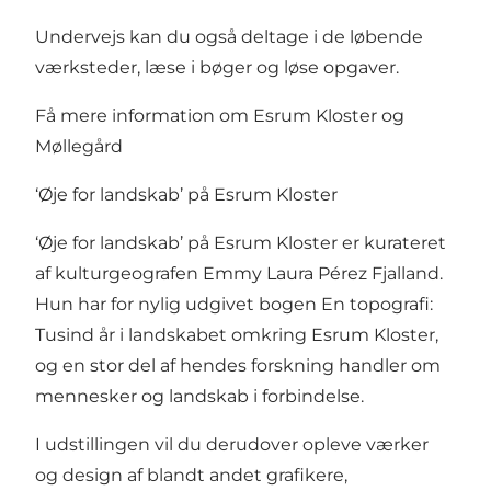
Undervejs kan du også deltage i de løbende
værksteder, læse i bøger og løse opgaver.
Få mere information om Esrum Kloster og
Møllegård
‘Øje for landskab’ på Esrum Kloster
‘Øje for landskab’ på Esrum Kloster er kurateret
af kulturgeografen Emmy Laura Pérez Fjalland.
Hun har for nylig udgivet bogen En topografi:
Tusind år i landskabet omkring Esrum Kloster,
og en stor del af hendes forskning handler om
mennesker og landskab i forbindelse.
I udstillingen vil du derudover opleve værker
og design af blandt andet grafikere,