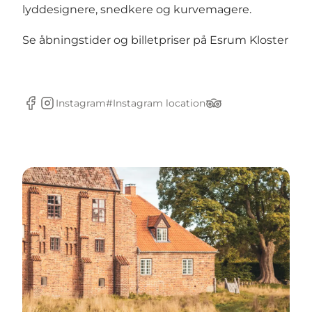
lyddesignere, snedkere og kurvemagere.
Se åbningstider og billetpriser på Esrum Kloster
Instagram#
Instagram location
Facebook
Instagram
Tripadvisor