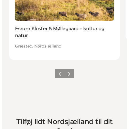
Esrum Kloster & Møllegaard – kultur og
natur
Græsted, Nordsjælland
Forrige
Næste
Tilføj lidt Nordsjælland til dit