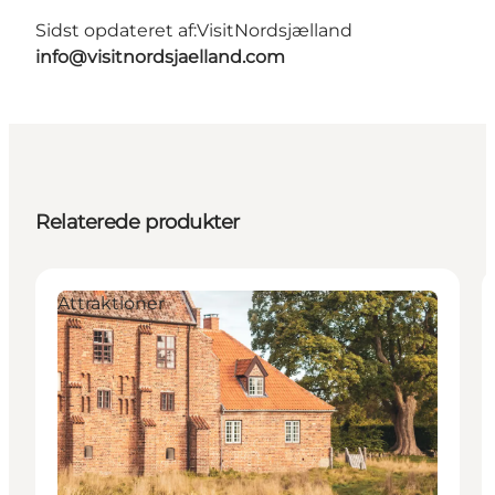
Sidst opdateret af:
VisitNordsjælland
info@visitnordsjaelland.com
Relaterede produkter
Attraktioner