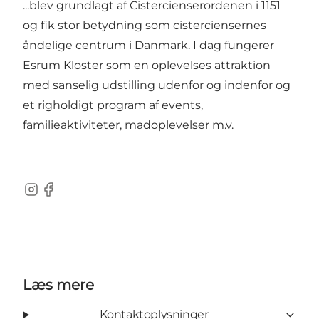
...blev grundlagt af Cistercienserordenen i 1151
og fik stor betydning som cisterciensernes
åndelige centrum i Danmark. I dag fungerer
Esrum Kloster som en oplevelses attraktion
med sanselig udstilling udenfor og indenfor og
et righoldigt program af events,
familieaktiviteter, madoplevelser m.v.
Instagram
Facebook
Læs mere
Kontaktoplysninger