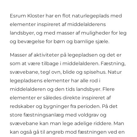
Esrum Kloster har en flot naturlegeplads med
elementer inspireret af middelalderens
landsbyer, og med masser af muligheder for leg
og bevægelse for børn og barnlige sjæle.
Masser af aktiviteter på legepladsen og det er
som at være tilbage i middelalderen. Fæstning,
svævebane, tegl ovn, blide og spisehus. Natur
legepladsens elementer har alle rod i
middelalderen og den tids landsbyer. Flere
elementer er således direkte inspireret af
redskaber og bygninger fra perioden. På det
store fæstningsanlæg med voldgrav og
svævebane kan man lege adelige riddere. Man
kan også gå til angreb mod fæstningen ved en