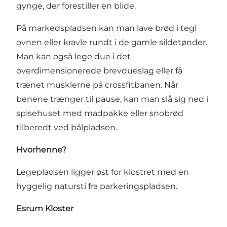
gynge, der forestiller en blide.
På markedspladsen kan man lave brød i tegl
ovnen eller kravle rundt i de gamle sildetønder.
Man kan også lege due i det
overdimensionerede brevdueslag eller få
trænet musklerne på crossfitbanen. Når
benene trænger til pause, kan man slå sig ned i
spisehuset med madpakke eller snobrød
tilberedt ved bålpladsen.
Hvorhenne?
Legepladsen ligger øst for klostret med en
hyggelig natursti fra parkeringspladsen.
Esrum Kloster