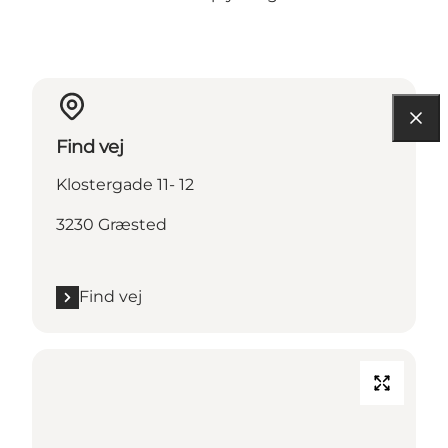
Find vej
Klostergade 11- 12
3230 Græsted
Find vej