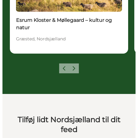
Esrum Kloster & Møllegaard – kultur og
natur
Græsted, Nordsjælland
Forrige
Næste
Tilføj lidt Nordsjælland til dit
feed