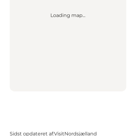
Loading map...
Sidst opdateret af:
VisitNordsjælland