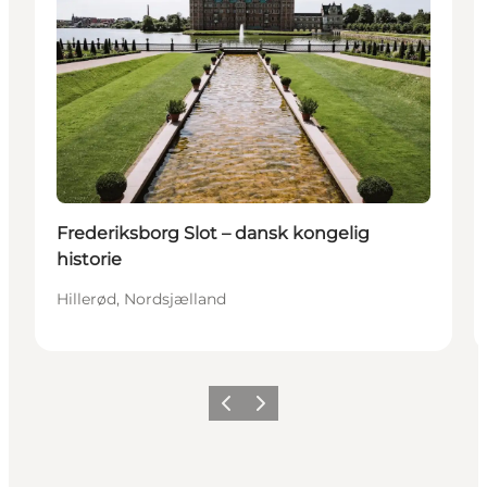
Frederiksborg Slot – dansk kongelig
historie
Hillerød, Nordsjælland
Forrige
Næste