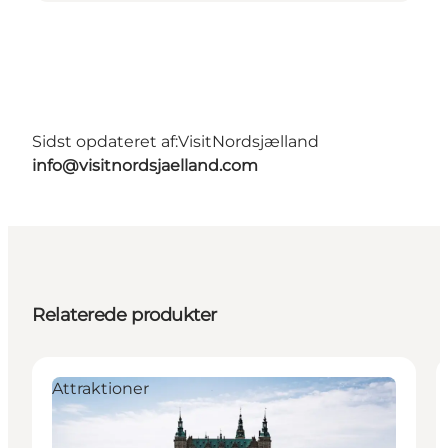
Sidst opdateret af:
VisitNordsjælland
info@visitnordsjaelland.com
Relaterede produkter
Attraktioner