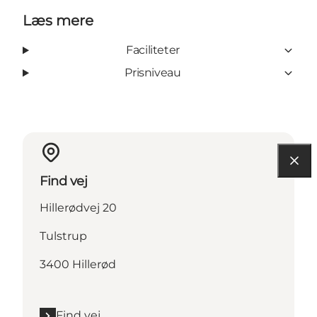
Læs mere
Faciliteter
Prisniveau
Find vej
Hillerødvej 20
Tulstrup
3400 Hillerød
Find vej