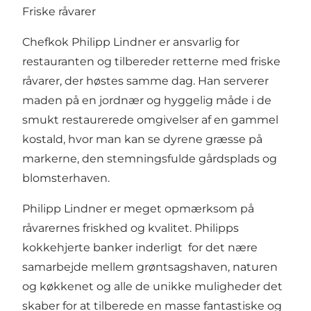
Friske råvarer
Chefkok Philipp Lindner er ansvarlig for
restauranten og tilbereder retterne med friske
råvarer, der høstes samme dag. Han serverer
maden på en jordnær og hyggelig måde i de
smukt restaurerede omgivelser af en gammel
kostald, hvor man kan se dyrene græsse på
markerne, den stemningsfulde gårdsplads og
blomsterhaven.
Philipp Lindner er meget opmærksom på
råvarernes friskhed og kvalitet. Philipps
kokkehjerte banker inderligt for det nære
samarbejde mellem grøntsagshaven, naturen
og køkkenet og alle de unikke muligheder det
skaber for at tilberede en masse fantastiske og