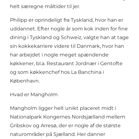
helt særegne måltider til jer.
Philipp er oprindeligt fra Tyskland, hvor han er
uddannet. Efter nogle år som kok inden for fine
dining i Tyskland og Schweiz, valgte han at tage
sin kokkekarriere videre til Danmark, hvor han
har arbejdet i nogle meget spændende
køkkener, bl.a. Restaurant Jordnær i Gentofte
og som køkkenchef hos La Banchina i
København.
Hvad er Mangholm
Mangholm ligger helt unikt placeret midt i
Nationalpark Kongernes Nordsjælland mellem
Gribskov og Arresø, der er nogle af de største
naturområder på Sjælland. Her danner