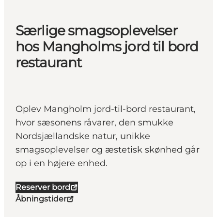
Særlige smagsoplevelser
hos Mangholms jord til bord
restaurant
Oplev Mangholm jord-til-bord restaurant,
hvor sæsonens råvarer, den smukke
Nordsjællandske natur, unikke
smagsoplevelser og æstetisk skønhed går
op i en højere enhed.
Reserver bord
Åbningstider