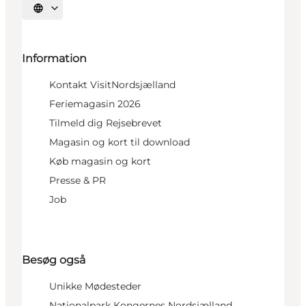
Vælg sprog
Information
Kontakt VisitNordsjælland
Feriemagasin 2026
Tilmeld dig Rejsebrevet
Magasin og kort til download
Køb magasin og kort
Presse & PR
Job
Besøg også
Unikke Mødesteder
Nationalpark Kongernes Nordsjælland