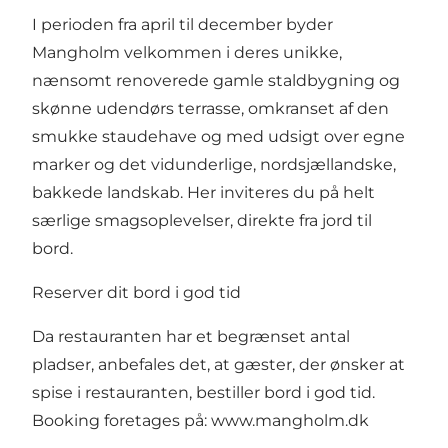
I perioden fra april til december byder
Mangholm velkommen i deres unikke,
nænsomt renoverede gamle staldbygning og
skønne udendørs terrasse, omkranset af den
smukke staudehave og med udsigt over egne
marker og det vidunderlige, nordsjællandske,
bakkede landskab. Her inviteres du på helt
særlige smagsoplevelser, direkte fra jord til
bord.
Reserver dit bord i god tid
Da restauranten har et begrænset antal
pladser, anbefales det, at gæster, der ønsker at
spise i restauranten, bestiller bord i god tid.
Booking foretages på:
www.mangholm.dk