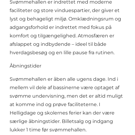
Svømmehallen er indrettet med moderne
faciliteter og store vinduespartier, der giver et
lyst og behageligt miljø. Omklædningsrum og
adgangsforhold er indrettet med fokus på
komfort og tilgængelighed. Atmosfæren er
afslappet og indbydende – ideel til både
hverdagsbesøg og en lille pause fra rutinen.
Åbningstider
Svømmehallen er åben alle ugens dage. Ind i
mellem vil dele af bassinerne være optaget af
svømme undervisning, men det er altid muligt
at komme ind og prøve faciliteterne. I
Helligdage og skolernes ferier kan der være
særlige åbningstider. Billetsalg og indgang
lukker 1 time før svømmehallen.