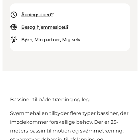
Åbningstider
Besøg hjemmeside
Børn, Min partner, Mig selv
Bassiner til både træning og leg
Svømmehallen tilbyder flere typer bassiner, der
imødekommer forskellige behov. Der er 25-
meters bassin til motion og svømmetræning,
et varmtvandsbassin til afslapning og