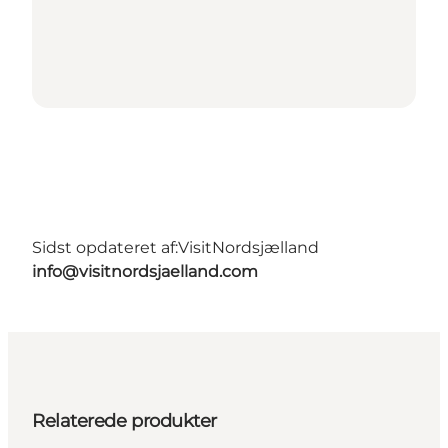
Sidst opdateret af:
VisitNordsjælland
info@visitnordsjaelland.com
Relaterede produkter