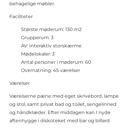
behagelige møbler.
Faciliteter
Største møderum: 130 m2
Grupperum: 3
AV: Interaktiv storskærme
Mødelokaler: 3
Antal personer i møderum: 60
Overnatning: 45 værelser
Værelser
Værelserne pæne med eget skrivebord, lampe
og stol, samt privat bad og toilet, sengelinned
og håndklæder. Efter middagen kan I nyde
aftenhygge i diskoteket med bar og billard.