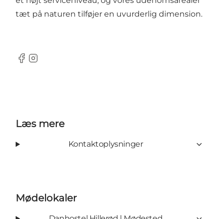
et højt serviceniveau, og vores udenomsarealer
tæt på naturen tilføjer en uvurderlig dimension.
Facebook
Instagram
Læs mere
Kontaktoplysninger
Mødelokaler
Danhostel Hillerød | Mødested