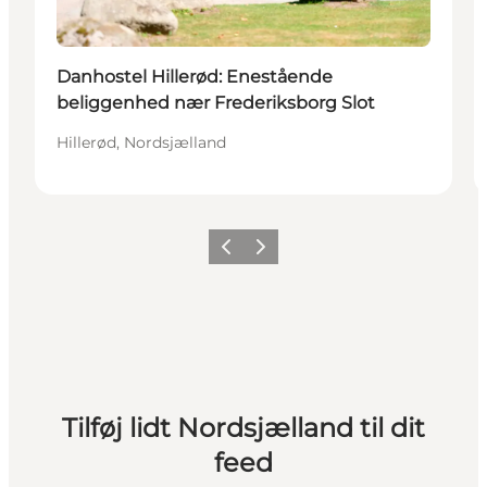
Danhostel Hillerød: Enestående
beliggenhed nær Frederiksborg Slot
Hillerød, Nordsjælland
Forrige
Næste
Tilføj lidt Nordsjælland til dit
feed