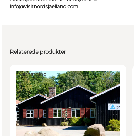
info@visitnordsjaelland.com
Relaterede produkter
Overnatning