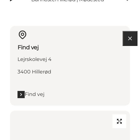
Find vej
Lejrskolevej 4
3400 Hillerød
Find vej