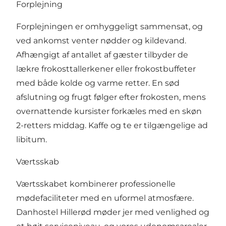
Forplejning
Forplejningen er omhyggeligt sammensat, og
ved ankomst venter nødder og kildevand.
Afhængigt af antallet af gæster tilbyder de
lækre frokosttallerkener eller frokostbuffeter
med både kolde og varme retter. En sød
afslutning og frugt følger efter frokosten, mens
overnattende kursister forkæles med en skøn
2-retters middag. Kaffe og te er tilgængelige ad
libitum.
Værtsskab
Værtsskabet kombinerer professionelle
mødefaciliteter med en uformel atmosfære.
Danhostel Hillerød møder jer med venlighed og