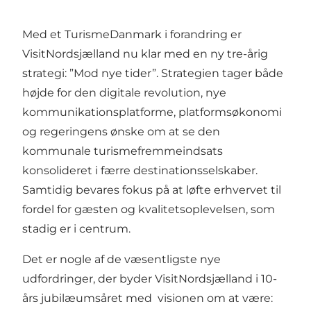
Med et TurismeDanmark i forandring er
VisitNordsjælland nu klar med en ny tre-årig
strategi: ”Mod nye tider”. Strategien tager både
højde for den digitale revolution, nye
kommunikationsplatforme, platformsøkonomi
og regeringens ønske om at se den
kommunale turismefremmeindsats
konsolideret i færre destinationsselskaber.
Samtidig bevares fokus på at løfte erhvervet til
fordel for gæsten og kvalitetsoplevelsen, som
stadig er i centrum.
Det er nogle af de væsentligste nye
udfordringer, der byder VisitNordsjælland i 10-
års jubilæumsåret med visionen om at være: