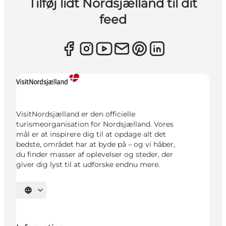
Tilføj lidt Nordsjælland til dit
feed
VisitNordsjælland er den officielle
turismeorganisation for Nordsjælland. Vores
mål er at inspirere dig til at opdage alt det
bedste, området har at byde på – og vi håber,
du finder masser af oplevelser og steder, der
giver dig lyst til at udforske endnu mere.
Vælg sprog