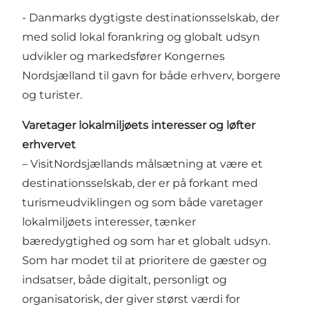
- Danmarks dygtigste destinationsselskab, der
med solid lokal forankring og globalt udsyn
udvikler og markedsfører Kongernes
Nordsjælland til gavn for både erhverv, borgere
og turister.
Varetager lokalmiljøets interesser og løfter
erhvervet
– VisitNordsjællands målsætning at være et
destinationsselskab, der er på forkant med
turismeudviklingen og som både varetager
lokalmiljøets interesser, tænker
bæredygtighed og som har et globalt udsyn.
Som har modet til at prioritere de gæster og
indsatser, både digitalt, personligt og
organisatorisk, der giver størst værdi for