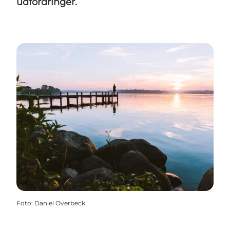
udfordringer.
Foto
:
Daniel Overbeck