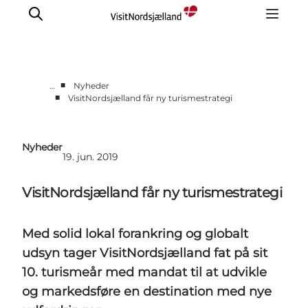
■
…
Nyheder
■
VisitNordsjælland får ny turismestrategi
Nyheder
Pressekontakt
Nyheder
19. jun. 2019
VisitNordsjælland får ny turismestrategi
Med solid lokal forankring og globalt
udsyn tager VisitNordsjælland fat på sit
10. turismeår med mandat til at udvikle
og markedsføre en destination med nye