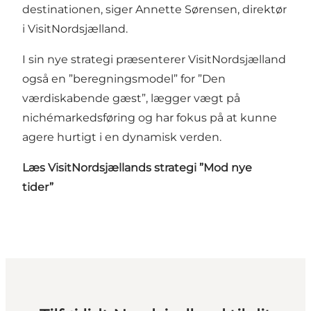
destinationen, siger Annette Sørensen, direktør
i VisitNordsjælland.
I sin nye strategi præsenterer VisitNordsjælland
også en ”beregningsmodel” for ”Den
værdiskabende gæst”, lægger vægt på
nichémarkedsføring og har fokus på at kunne
agere hurtigt i en dynamisk verden.
Læs VisitNordsjællands strategi
”Mod nye
tider”