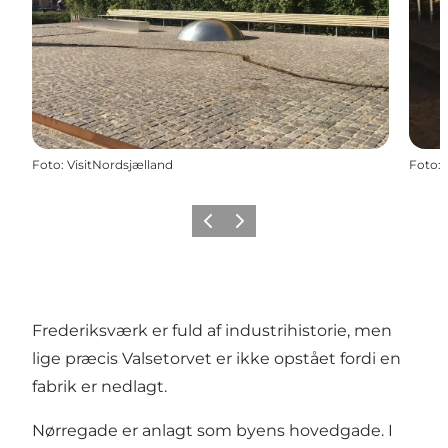
Foto
:
VisitNordsjælland
Foto
:
Forrige
Næste
Frederiksværk er fuld af industrihistorie, men
lige præcis Valsetorvet er ikke opstået fordi en
fabrik er nedlagt.
Nørregade er anlagt som byens hovedgade. I