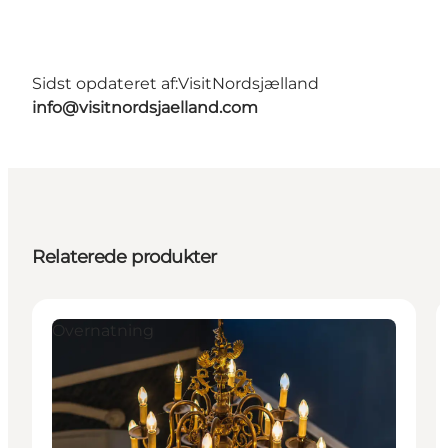
Sidst opdateret af:
VisitNordsjælland
info@visitnordsjaelland.com
Relaterede produkter
Overnatning