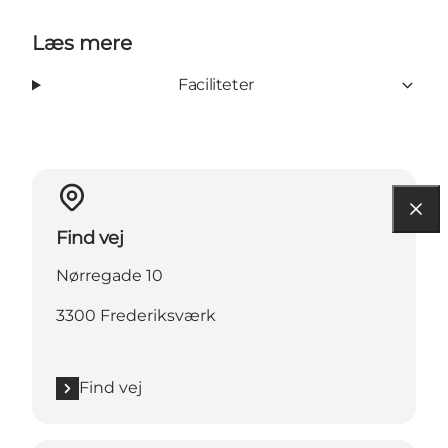
Læs mere
Faciliteter
Find vej
Nørregade 10
3300 Frederiksværk
Find vej