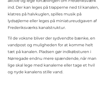
aktive og lege fortællingen om Frederiksværk
ind. Der kan leges på trapperne ned til kanalen,
klatres på halvkuglen, spilles musik på
lydsøjlerne eller leges på miniatureudgaven af
Frederiksværks kanalstruktur.
Til de voksne bliver der sydvendte bænke, en
vandpost og muligheden for at komme helt
tæt på kanalen. Pladsen gør indkøbsturen i
Nørregade endnu mere spændende, når man
lige skal lege med kanalerne eller tage et hvil
og nyde kanalens stille vand.