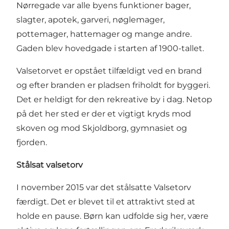
Nørregade var alle byens funktioner bager,
slagter, apotek, garveri, nøglemager,
pottemager, hattemager og mange andre.
Gaden blev hovedgade i starten af 1900-tallet.
Valsetorvet er opstået tilfældigt ved en brand
og efter branden er pladsen friholdt for byggeri.
Det er heldigt for den rekreative by i dag. Netop
på det her sted er der et vigtigt kryds mod
skoven og mod Skjoldborg, gymnasiet og
fjorden.
Stålsat valsetorv
I november 2015 var det stålsatte Valsetorv
færdigt. Det er blevet til et attraktivt sted at
holde en pause. Børn kan udfolde sig her, være