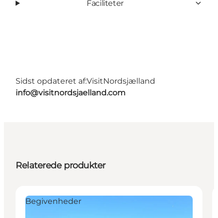
Faciliteter
Sidst opdateret af:
VisitNordsjælland
info@visitnordsjaelland.com
Relaterede produkter
Begivenheder