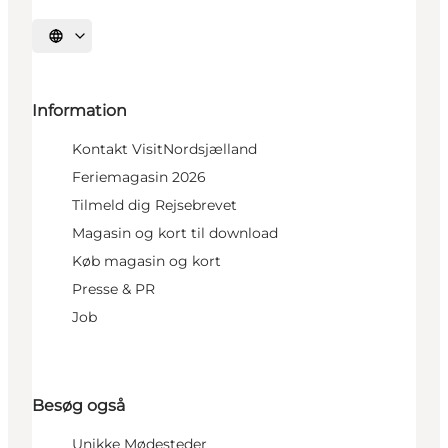
Vælg sprog
Information
Kontakt VisitNordsjælland
Feriemagasin 2026
Tilmeld dig Rejsebrevet
Magasin og kort til download
Køb magasin og kort
Presse & PR
Job
Besøg også
Unikke Mødesteder