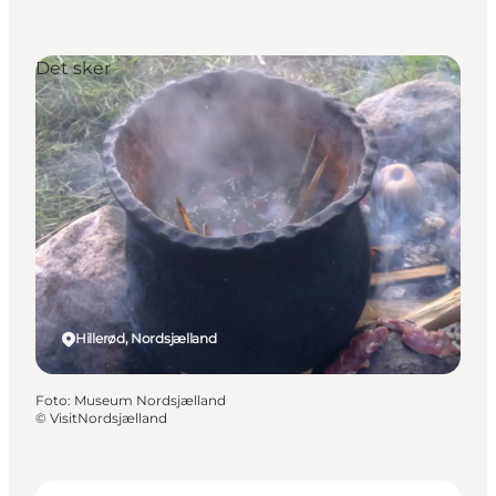
Det sker
Hillerød, Nordsjælland
Foto
:
Museum Nordsjælland
©
VisitNordsjælland