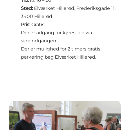
Tid:
Kl. 16 – 20
Sted:
Elværket Hillerød, Frederiksgade 11,
3400 Hillerød
Pris:
Gratis
Der er adgang for kørestole via
sideindgangen.
Der er mulighed for 2 timers gratis
parkering bag Elværket Hillerød.