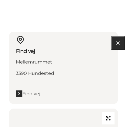
Find vej
Mellemrummet
3390 Hundested
Find vej