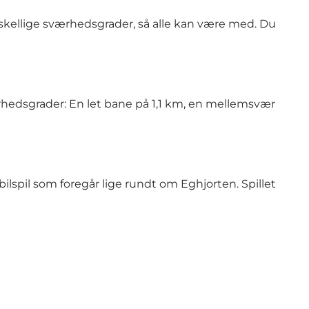
rskellige sværhedsgrader, så alle kan være med. Du
ærhedsgrader: En let bane på 1,1 km, en mellemsvær
lspil som foregår lige rundt om Eghjorten. Spillet