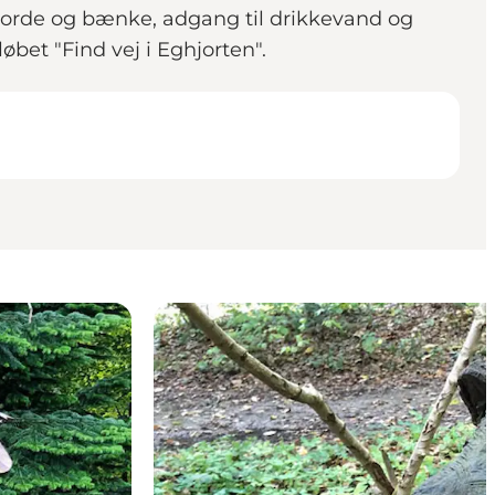
 borde og bænke, adgang til drikkevand og
øbet "Find vej i Eghjorten".