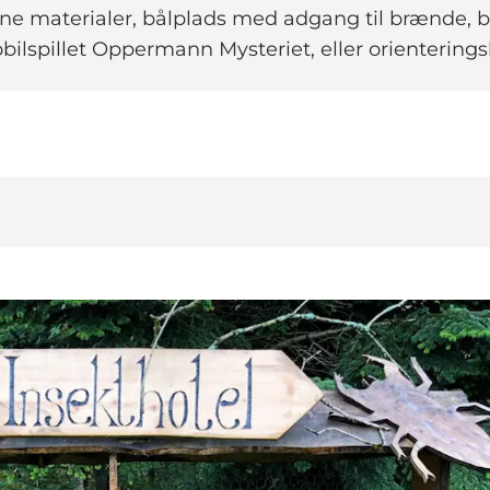
egne materialer, bålplads med adgang til brænde,
bilspillet Oppermann Mysteriet, eller orienteringsl