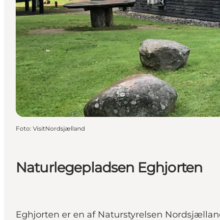
Foto
:
VisitNordsjælland
Naturlegepladsen Eghjorten
Eghjorten er en af Naturstyrelsen Nordsjælland