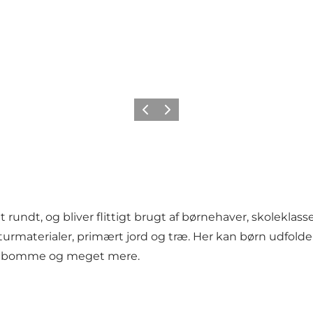
Forrige
Næste
undt, og bliver flittigt brugt af børnehaver, skoleklasse
urmaterialer, primært jord og træ. Her kan børn udfolde 
ancebomme og meget mere.