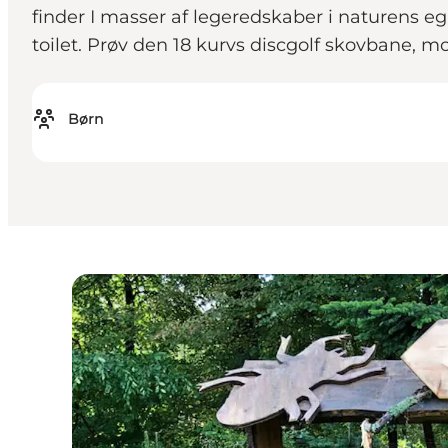
finder I masser af legeredskaber i naturens 
toilet. Prøv den 18 kurvs discgolf skovbane, mo
Børn