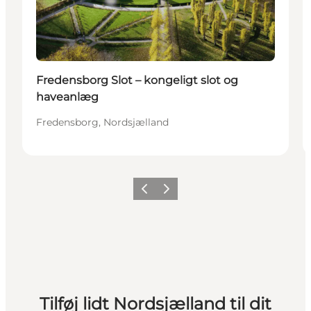
Fredensborg Slot – kongeligt slot og
haveanlæg
Fredensborg, Nordsjælland
Forrige
Næste
Tilføj lidt Nordsjælland til dit