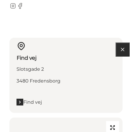
Instagram
Facebook
Find vej
Slotsgade 2
3480 Fredensborg
Find vej