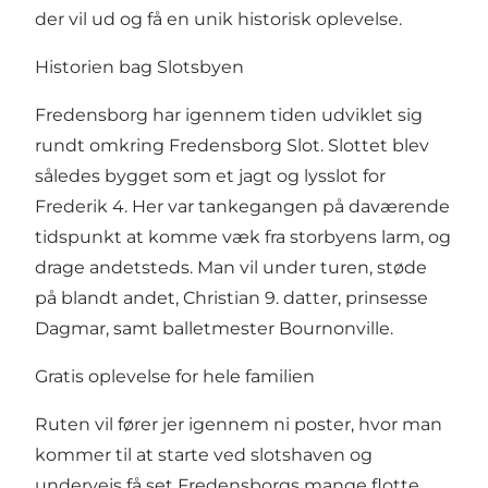
der vil ud og få en unik historisk oplevelse.
Historien bag Slotsbyen
Fredensborg har igennem tiden udviklet sig
rundt omkring
Fredensborg Slot
. Slottet blev
således bygget som et jagt og lysslot for
Frederik 4. Her var tankegangen på daværende
tidspunkt at komme væk fra storbyens larm, og
drage andetsteds. Man vil under turen, støde
på blandt andet, Christian 9. datter, prinsesse
Dagmar, samt balletmester Bournonville.
Gratis oplevelse for hele familien
Ruten vil fører jer igennem ni poster, hvor man
kommer til at starte ved slotshaven og
undervejs få set Fredensborgs mange flotte