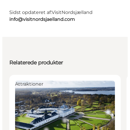
Sidst opdateret af:
VisitNordsjælland
info@visitnordsjaelland.com
Relaterede produkter
Attraktioner