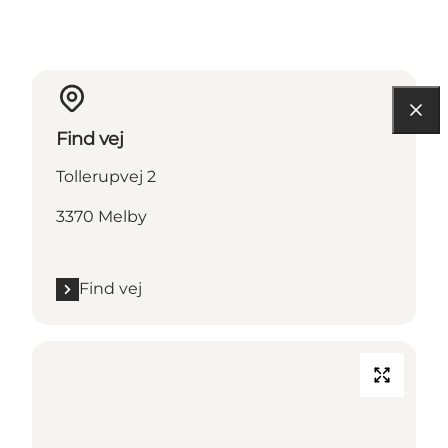
Find vej
Tollerupvej 2
3370 Melby
Find vej