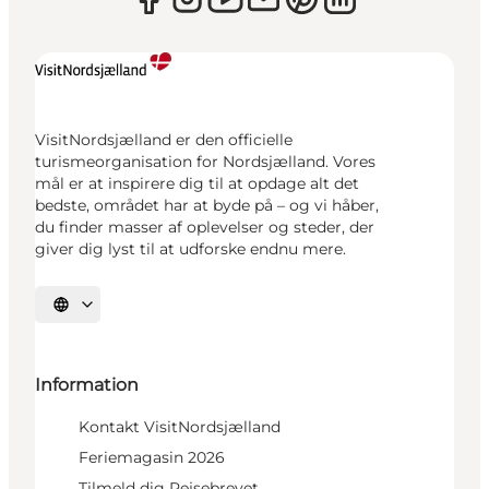
VisitNordsjælland er den officielle
turismeorganisation for Nordsjælland. Vores
mål er at inspirere dig til at opdage alt det
bedste, området har at byde på – og vi håber,
du finder masser af oplevelser og steder, der
giver dig lyst til at udforske endnu mere.
Vælg sprog
Information
Kontakt VisitNordsjælland
Feriemagasin 2026
Tilmeld dig Rejsebrevet