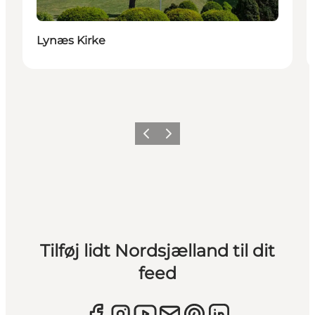
Lynæs Kirke
Forrige
Næste
Tilføj lidt Nordsjælland til dit
feed